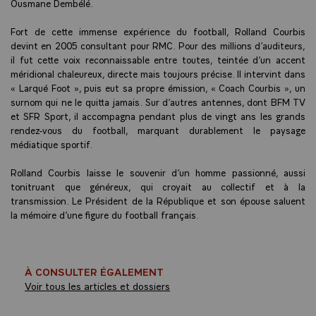
Ousmane Dembélé.
Fort de cette immense expérience du football, Rolland Courbis
devint en 2005 consultant pour RMC. Pour des millions d’auditeurs,
il fut cette voix reconnaissable entre toutes, teintée d’un accent
méridional chaleureux, directe mais toujours précise. Il intervint dans
« Larqué Foot », puis eut sa propre émission, « Coach Courbis », un
surnom qui ne le quitta jamais. Sur d’autres antennes, dont BFM TV
et SFR Sport, il accompagna pendant plus de vingt ans les grands
rendez-vous du football, marquant durablement le paysage
médiatique sportif.
Rolland Courbis laisse le souvenir d’un homme passionné, aussi
tonitruant que généreux, qui croyait au collectif et à la
transmission. Le Président de la République et son épouse saluent
la mémoire d’une figure du football français.
À CONSULTER ÉGALEMENT
Voir tous les articles et dossiers