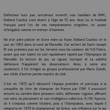
Défenseur hors pair, entraîneur inventif, voix familière de RMC,
Rolland Courbis s’est éteint à l’âge de 72 ans. Avec lui, le football
français perd l’un de ses tempéraments singuliers, un joueur
infatigable comme un meneur d’hommes.
Né d’un père policier et d’une mère au foyer, Rolland Courbis vit le
jour en 1953 dans le nord de Marseille. Cet enfant de Saint-Joseph
fit ses premiers pas sur les terrains sous les couleurs de l’US Police,
avant que son talent ne soit rapidement repéré par l’Olympique de
Marseille. Sa lecture du jeu, sa rigueur tactique et sa solidité
défensive frappèrent les observateurs. Ainsi, à seize ans
seulement, il fut intégré au groupe professionnel par Mario Zatelli,
aux côtés d’autres jeunes espoirs du club.
C’est en 1972 qu’il découvrit l’équipe première et participa à la
conquête du titre de champion de France par l’OM. Il poursuivit
ensuite sa carrière dans plusieurs clubs, défenseur rugueux, affinant
son sens du placement et son intelligence collective. À l’AC Ajaccio,
où il s’imposa comme titulaire, puis à l’Olympiakos, avec lequel il
remporta en 1973 le championnat de Grèce, son influence sur le jeu