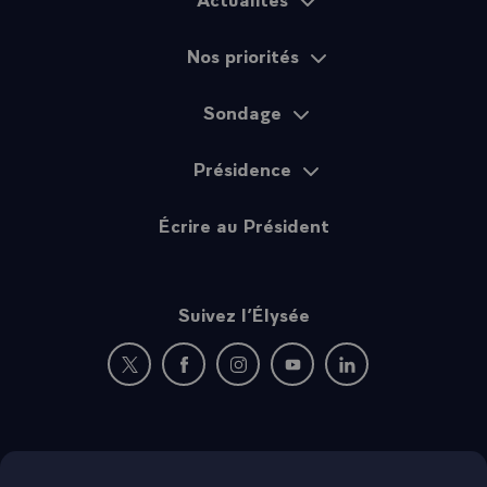
Nos priorités
Sondage
Présidence
Écrire au Président
Suivez l’Élysée
Nouvelle fenêtre : rejoignez-nous sur Twitter
Nouvelle fenêtre : rejoignez-nous sur Fac
Nouvelle fenêtre : rejoignez-nous 
Nouvelle fenêtre : rejoigne
Nouvelle fenêtre : 