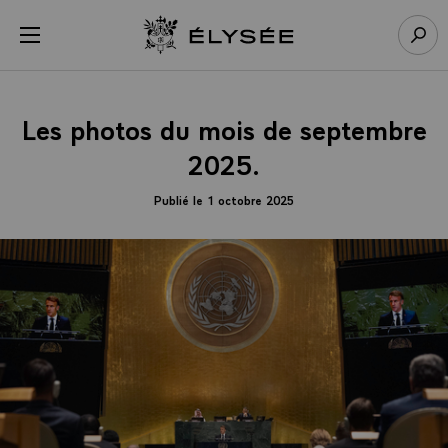
Panneau de gestion des cookies
menu
Retour à l’accueil Élysée
Rech
Les photos du mois de septembre
2025.
Publié le 1 octobre 2025