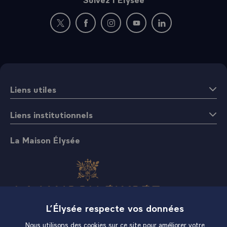
Nouvelle fenêtre : rejoignez-nous sur Twitter
Nouvelle fenêtre : rejoignez-nous sur Fac
Nouvelle fenêtre : rejoignez-nous 
Nouvelle fenêtre : rejoigne
Nouvelle fenêtre : 
Liens utiles
Liens institutionnels
La Maison Élysée
L’Élysée respecte vos données
Boutique
Nous utilisons des cookies sur ce site pour améliorer votre