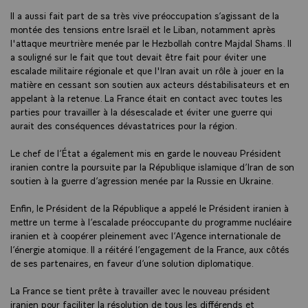
Il a aussi fait part de sa très vive préoccupation s’agissant de la
montée des tensions entre Israël et le Liban, notamment après
l'attaque meurtrière menée par le Hezbollah contre Majdal Shams. Il
a souligné sur le fait que tout devait être fait pour éviter une
escalade militaire régionale et que l'Iran avait un rôle à jouer en la
matière en cessant son soutien aux acteurs déstabilisateurs et en
appelant à la retenue. La France était en contact avec toutes les
parties pour travailler à la désescalade et éviter une guerre qui
aurait des conséquences dévastatrices pour la région.
Le chef de l’État a également mis en garde le nouveau Président
iranien contre la poursuite par la République islamique d’Iran de son
soutien à la guerre d’agression menée par la Russie en Ukraine.
Enfin, le Président de la République a appelé le Président iranien à
mettre un terme à l’escalade préoccupante du programme nucléaire
iranien et à coopérer pleinement avec l’Agence internationale de
l’énergie atomique. Il a réitéré l’engagement de la France, aux côtés
de ses partenaires, en faveur d’une solution diplomatique.
La France se tient prête à travailler avec le nouveau président
iranien pour faciliter la résolution de tous les différends et