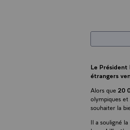
Le Président 
étrangers ven
Alors que
20 0
olympiques et 
souhaiter la b
Il a souligné la