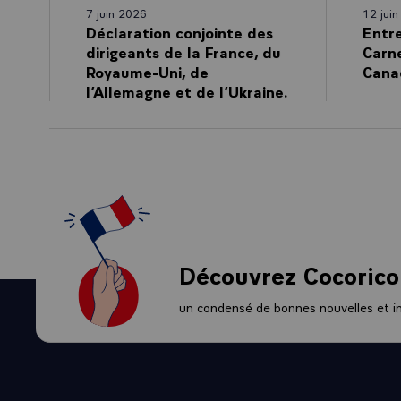
7 juin 2026
12 jui
Déclaration conjointe des
Entr
dirigeants de la France, du
Carne
Royaume-Uni, de
Cana
l’Allemagne et de l’Ukraine.
Découvrez Cocorico
un condensé de bonnes nouvelles et ini