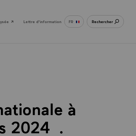
lysée
Lettre d'information
FR
Rechercher
nationale à
is 2024 .