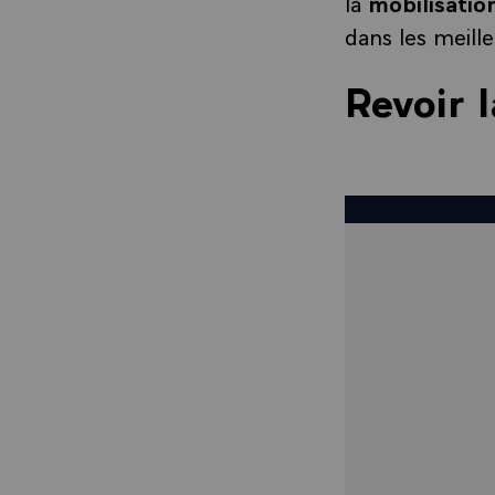
la
mobilisatio
dans les meille
Revoir 