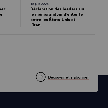
15 juin 2026
vec
Déclaration des leaders sur
er
le mémorandum d’entente
entre les États-Unis et
l’Iran.
Découvrir et s'abonner