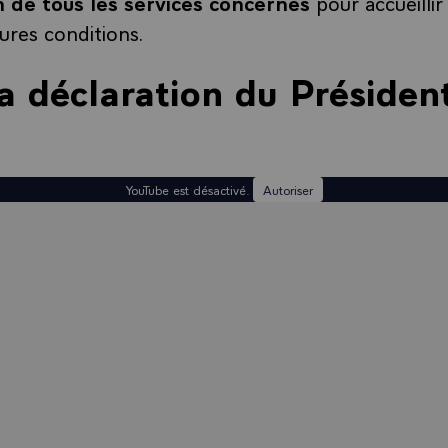
n de tous les services concernés
pour accueilli
ures conditions.
la déclaration du Présiden
YouTube est désactivé.
Autoriser