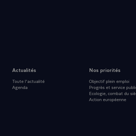
Actualités
Nos priorités
Plan du site
Toute l'actualité
Objectif plein emploi
Agenda
Progrès et service publi
Ecologie, combat du siè
Action européenne