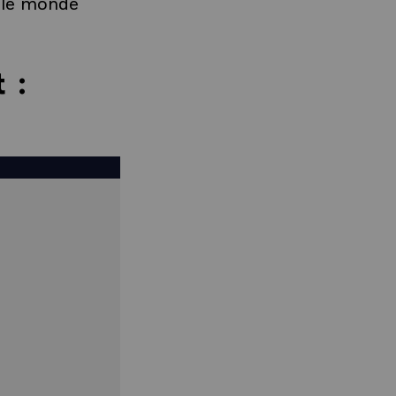
r le monde
t :