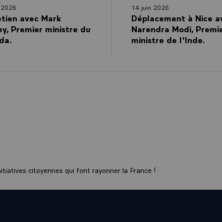
n 2026
14 juin 2026
etien avec Mark
Déplacement à Nice a
y, Premier ministre du
Narendra Modi, Premi
da.
ministre de l'Inde.
tiatives citoyennes qui font rayonner la France !