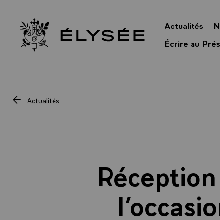
Panneau de gestion des cookies
Actualités
N
Retour à l’accueil Élysée
Écrire au Prés
Actualités
Réception 
l’occasi