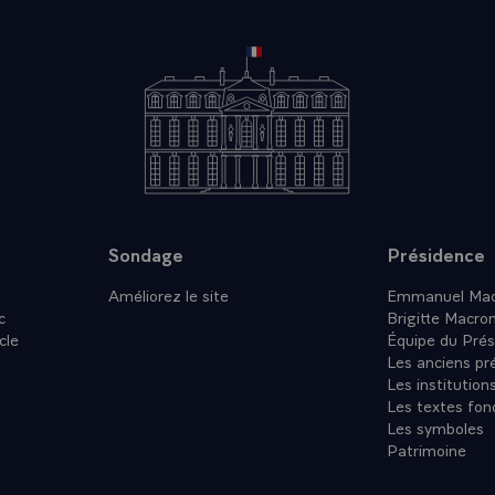
Sondage
Présidence
Améliorez le site
Emmanuel Mac
c
Brigitte Macro
cle
Équipe du Prés
Les anciens pr
Les institution
Les textes fon
Les symboles
Patrimoine