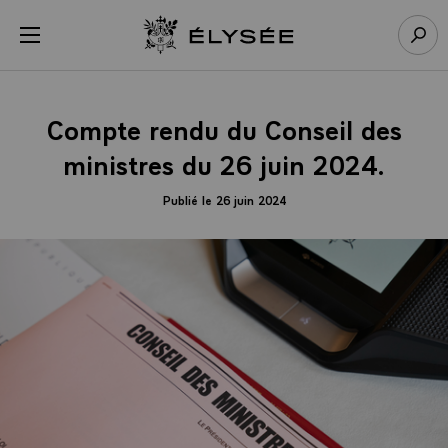
Panneau de gestion des cookies
menu
Retour à l’accueil Élysée
Rech
Compte rendu du Conseil des
ministres du 26 juin 2024.
Publié le 26 juin 2024