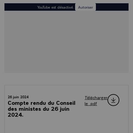
YouTube est désactivé.
Autoriser
Télécharger
26 juin 2024
Compte rendu du Conseil
le .pdf
des ministes du 26 juin
2024.