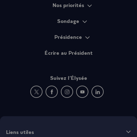
Nos priorités
Sondage
Présidence
Écrire au Président
Suivez l’Élysée
Nouvelle fenêtre : rejoignez-nous sur Twitter
Nouvelle fenêtre : rejoignez-nous sur Fac
Nouvelle fenêtre : rejoignez-nous 
Nouvelle fenêtre : rejoigne
Nouvelle fenêtre : 
Liens utiles