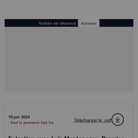
YouTube est désactivé.
Autoriser
19 juin 2024
Télécharger le .pdf
- Seul le prononcé fait foi
Entretien avec Luís Montenegro, Premier