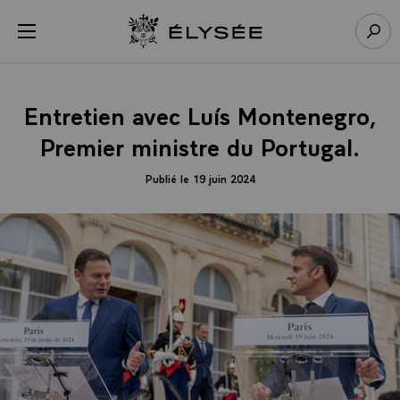
Panneau de gestion des cookies
menu
Retour à l’accueil Élysée
Rech
Entretien avec Luís Montenegro,
Premier ministre du Portugal.
Publié le 19 juin 2024