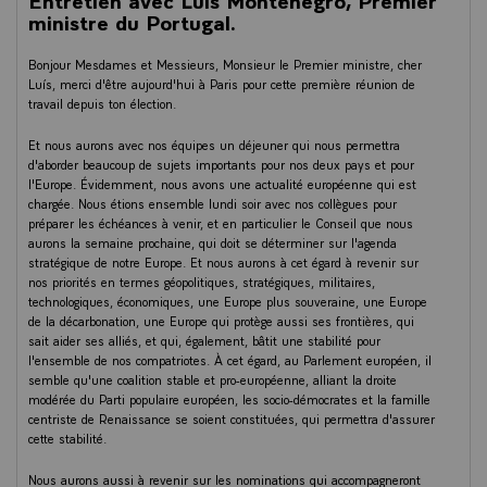
ministre du Portugal.
Bonjour Mesdames et Messieurs, Monsieur le Premier ministre, cher
Luís, merci d'être aujourd'hui à Paris pour cette première réunion de
travail depuis ton élection.
Et nous aurons avec nos équipes un déjeuner qui nous permettra
d'aborder beaucoup de sujets importants pour nos deux pays et pour
l'Europe. Évidemment, nous avons une actualité européenne qui est
chargée. Nous étions ensemble lundi soir avec nos collègues pour
préparer les échéances à venir, et en particulier le Conseil que nous
aurons la semaine prochaine, qui doit se déterminer sur l'agenda
stratégique de notre Europe. Et nous aurons à cet égard à revenir sur
nos priorités en termes géopolitiques, stratégiques, militaires,
technologiques, économiques, une Europe plus souveraine, une Europe
de la décarbonation, une Europe qui protège aussi ses frontières, qui
sait aider ses alliés, et qui, également, bâtit une stabilité pour
l'ensemble de nos compatriotes. À cet égard, au Parlement européen, il
semble qu'une coalition stable et pro-européenne, alliant la droite
modérée du Parti populaire européen, les socio-démocrates et la famille
centriste de Renaissance se soient constituées, qui permettra d'assurer
cette stabilité.
Nous aurons aussi à revenir sur les nominations qui accompagneront