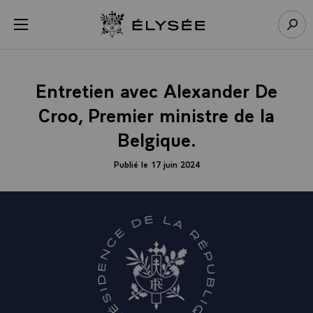
Panneau de gestion des cookies
menu
Retour à l’accueil Élysée
Rech
Entretien avec Alexander De
Croo, Premier ministre de la
Belgique.
Publié le 17 juin 2024