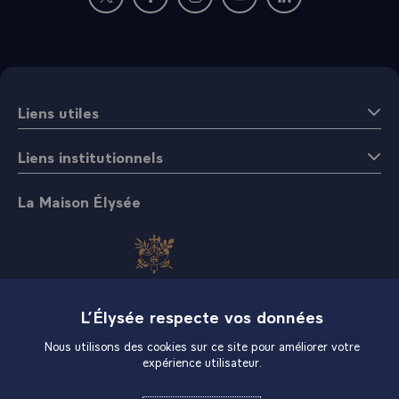
Nouvelle fenêtre : rejoignez-nous sur Twitter
Nouvelle fenêtre : rejoignez-nous sur Fac
Nouvelle fenêtre : rejoignez-nous 
Nouvelle fenêtre : rejoigne
Nouvelle fenêtre : 
Liens utiles
Liens institutionnels
La Maison Élysée
L’Élysée respecte vos données
Boutique
Nous utilisons des cookies sur ce site pour améliorer votre
expérience utilisateur.