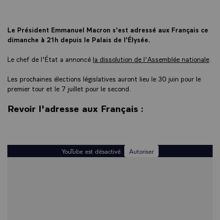
Le Président Emmanuel Macron s'est adressé aux Français ce
dimanche à 21h depuis le Palais de l'
É
lysée.
Le chef de l'État a annoncé
la dissolution de l'Assemblée nationale
.
Les prochaines élections législatives auront lieu le 30 juin pour le
premier tour et le 7 juillet pour le second.
Revoir l'adresse aux Français :
YouTube est désactivé.
Autoriser