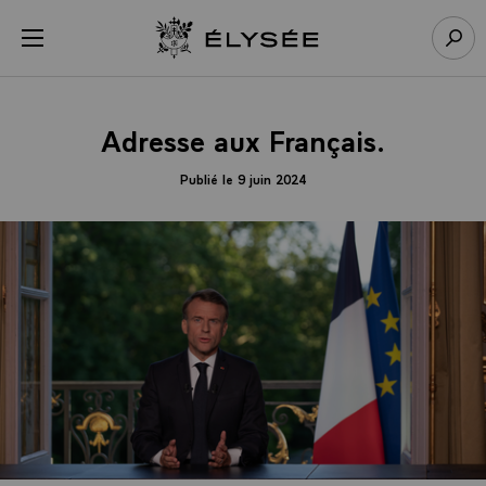
Panneau de gestion des cookies
menu
Retour à l’accueil Élysée
Rech
Adresse aux Français.
Publié le 9 juin 2024