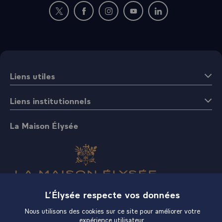
Nouvelle fenêtre : rejoignez-nous sur Twitter
Nouvelle fenêtre : rejoignez-nous sur Fac
Nouvelle fenêtre : rejoignez-nous 
Nouvelle fenêtre : rejoigne
Nouvelle fenêtre : 
Liens utiles
Liens institutionnels
La Maison Élysée
L’Élysée respecte vos données
Boutique
Nous utilisons des cookies sur ce site pour améliorer votre
expérience utilisateur.