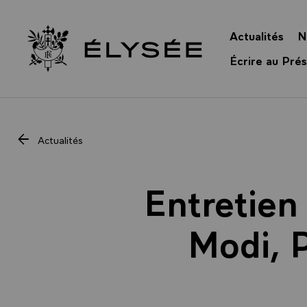
Panneau de gestion des cookies
Actualités
N
Retour à l’accueil Élysée
Écrire au Prés
Actualités
Entretien
Modi, P