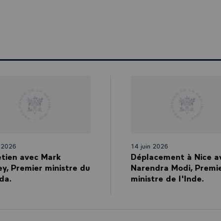
n 2026
14 juin 2026
etien avec Mark
Déplacement à Nice a
y, Premier ministre du
Narendra Modi, Premi
da.
ministre de l'Inde.