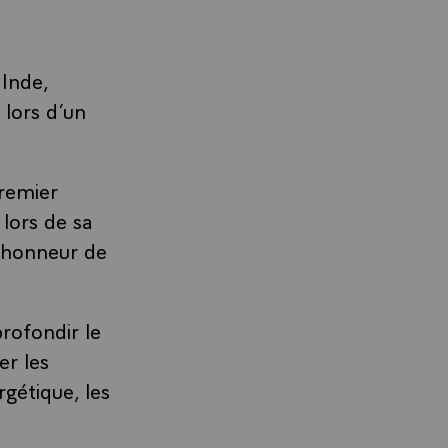
'Inde,
 lors d’un
Premier
 lors de sa
 d’honneur de
rofondir le
er les
rgétique, les