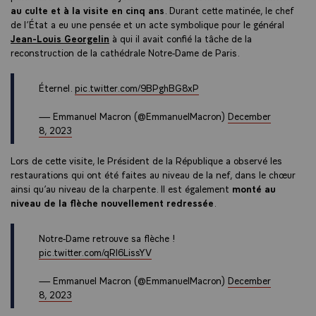
au culte et à la visite en cinq ans
. Durant cette matinée, le chef
de l’État a eu une pensée et un acte symbolique pour le général
Jean-Louis Georgelin
à qui il avait confié la tâche de la
reconstruction de la cathédrale Notre-Dame de Paris.
Éternel.
pic.twitter.com/9BPghBG8xP
— Emmanuel Macron (@EmmanuelMacron)
December
8, 2023
Lors de cette visite, le Président de la République a observé les
restaurations qui ont été faites au niveau de la nef, dans le chœur
ainsi qu’au niveau de la charpente. Il est également
monté au
niveau de la flèche nouvellement redressée
.
Notre-Dame retrouve sa flèche !
pic.twitter.com/qRl6LissYV
— Emmanuel Macron (@EmmanuelMacron)
December
8, 2023