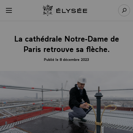
Panneau de gestion des cookies
menu
Retour à l’accueil Élysée
Rech
La cathédrale Notre-Dame de
Paris retrouve sa flèche.
Publié le 8 décembre 2023