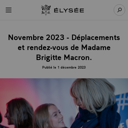
Panneau de gestion des cookies
menu
Retour à l’accueil Élysée
Rech
Novembre 2023 - Déplacements
et rendez-vous de Madame
Brigitte Macron.
Publié le 1 décembre 2023