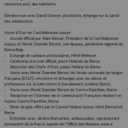
rencontre avec des habitants
Rendez-vous avec David Gourion, psychiatre, échange sur la santé
des adolescents
Visite d’Etat en Confédération suisse :
- Accueil officiel par Alain Berset, Président de la Confédération
suisse, et Muriel Zeender Berset, son épouse, aérodrome régional de
Berne-Belp
- Echange de cadeaux protocolaires, Hôtel Bellevue
- Cérémonie d’accueil officiel, place fédérale de Berne
- Allocution des Chefs d’Etat, palais fédéral de Berne
- Visite avec Muriel Zeender Berset de l’école cantonale de langue
française (ECLF), rencontre et échanges avec les élèves et
professeurs sur la lutte contre le harcèlement scolaire, Berne
- Visite avec Muriel Zeender Berset du Centre Paul-Klee, Berne
- Réception en l’honneur de la communauté française résidant en
Suisse, Centre Paul-Klee, Berne
- Dîner de gala offert par le Conseil fédéral suisse, hôtel Bernerhof,
Berne
- Entretien avec Jérôme Bonnafont, ambassadeur, représentant
permanent de la France auprès de l'Office des Nations unies à