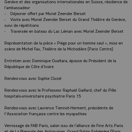
Genève et des organisations internationales en Suisse, résidence de
l’ambassadeur
- Déjeuner offert par Muriel Zeender Berset
- Visite avec Muriel Zeender Berset du Grand Théâtre de Genève,
suivi de répétitions
- Traversée en bateau du Lac Léman avec Muriel Zeender Berset
Représentation de la pièce « Piège pour un homme seul », mise en
scène de Michel Fau, Théâtre de la Michodière (Paris Centre)
Entretien avec Dominique Ouattara, épouse du Président de la
République de Côte d’Ivoire
Rendez-vous avec Sophie Cluzel
Rendez-vous avec le Professeur Raphaël Gaillard, chef du Pôle
hospitalo-universitaire psychiatrie Paris 15
Rendez-vous avec Laurence Tiennot-Herment, présidente de
l'Association française contre les myopathies
Vernissage de FAB Paris, salon issu de l’alliance de Fine Arts Paris
et de La Biennale des Antiquaires, Grand Palais Ephémère (Paris