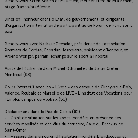
Rendez-vous Keren Schem et Eli Schem, mère et frère de Mia Schem,
otage franco-israélienne
Dîner en l’honneur chefs d’Etat, de gouvernement, et dirigeants
d’organisation internationale participant au 6e Forum de Paris sur la
paix
Rendez-vous avec Nathalie Péchalat, présidente de l'association
Premiers de Cordée, Christian Jeanpierre, président d’honneur, et
Arsène Wenger, parrain, échange sur le sport à l’hôpital
Visite de l’étalier de Jean-Michel Othoniel et de Johan Creten,
Montreuil (93)
Cours interactif avec les « Livers » des campus de Clichy-sous-Bois,
Valence, Roubaix et Marseille de LIVE - L’Institut des Vocations pour
l’Emploi, campus de Roubaix (59)
Déplacement dans le Pas-de-Calais (62) :
- Point de situation sur les zones inondées en présence des
services mobilisés et des élus du territoire, Salle du Brockus de
Saint-Omer
- Passage dans un coron d’habitation inondé à Blendecques et