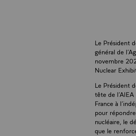
Le Président d
général de l’A
novembre 2023 
Nuclear Exhibi
Le Président de
tête de l’AIEA
France à l’ind
pour répondre 
nucléaire, le d
que le renforce