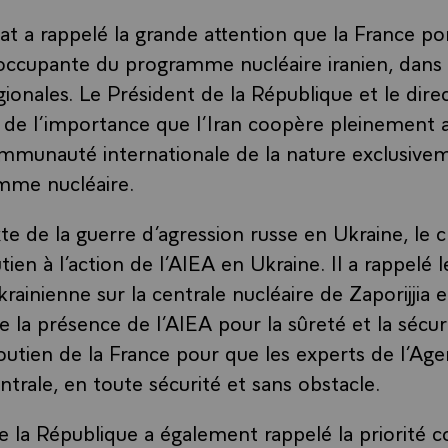
at a rappelé la grande attention que la France por
éoccupante du programme nucléaire iranien, dans
ionales. Le Président de la République et le dire
de l’importance que l’Iran coopère pleinement 
ommunauté internationale de la nature exclusivem
mme nucléaire.
e de la guerre d’agression russe en Ukraine, le c
tien à l’action de l’AIEA en Ukraine. Il a rappelé l
rainienne sur la centrale nucléaire de Zaporijjia e
 la présence de l’AIEA pour la sûreté et la sécuri
 soutien de la France pour que les experts de l’Ag
ntrale, en toute sécurité et sans obstacle.
e la République a également rappelé la priorit