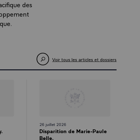
acifique des
eloppement
ique.
Voir tous les articles et dossiers
26 juillet 2026
y.
Disparition de Marie-Paule
Belle.