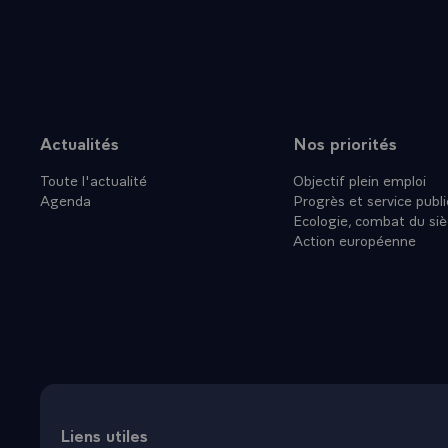
Actualités
Nos priorités
Plan du site
Toute l'actualité
Objectif plein emploi
Agenda
Progrès et service publi
Ecologie, combat du siè
Action européenne
Liens utiles