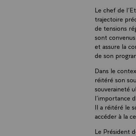
Le chef de l’Et
trajectoire pr
de tensions rég
sont convenus 
et assure la c
de son progra
Dans le context
réitéré son sou
souveraineté uk
l’importance de
Il a réitéré le
accéder à la ce
Le Président d