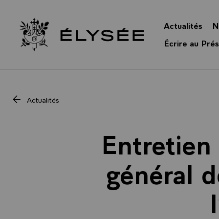
Panneau de gestion des cookies
Actualités
N
Retour à l’accueil Élysée
Écrire au Prés
Actualités
Entretien 
général d