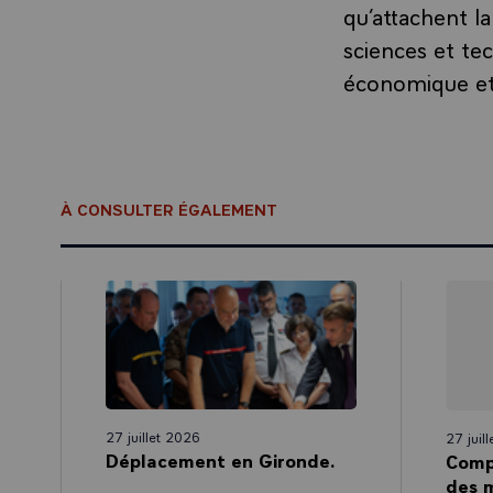
qu’attachent la
sciences et te
économique et 
À CONSULTER ÉGALEMENT
27 juillet 2026
27 juil
Déplacement en Gironde.
Comp
des m