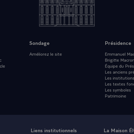
Sondage
Présidence
Améliorez le site
Emmanuel Mac
c
Brigitte Macro
cle
Équipe du Prés
Les anciens pr
Les institution
Les textes fon
Les symboles
Patrimoine
Liens institutionnels
La Maison É