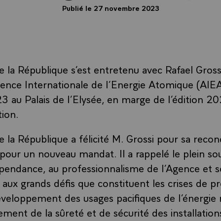
Publié le 27 novembre 2023
e la République s’est entretenu avec Rafael Grossi
gence Internationale de l’Energie Atomique (AIEA
au Palais de l’Elysée, en marge de l’édition 2
tion.
 la République a félicité M. Grossi pour sa recon
 pour un nouveau mandat. Il a rappelé le plein sou
épendance, au professionnalisme de l’Agence et s
aux grands défis que constituent les crises de pro
éveloppement des usages pacifiques de l’énergie n
ment de la sûreté et de sécurité des installation