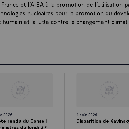
 France et l’AIEA à la promotion de l’utilisation p
chnologies nucléaires pour la promotion du dév
humain et la lutte contre le changement climat
let 2026
4 août 2026
te rendu du Conseil
Disparition de Kavinsk
inistres du lundi 27