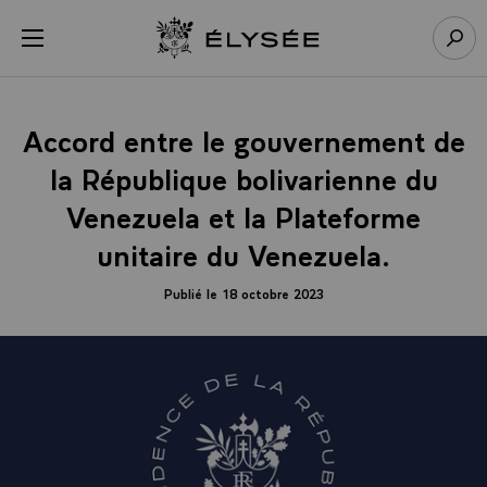
Panneau de gestion des cookies
menu
Retour à l’accueil Élysée
Rech
Accord entre le gouvernement de
la République bolivarienne du
Venezuela et la Plateforme
unitaire du Venezuela.
Publié le 18 octobre 2023