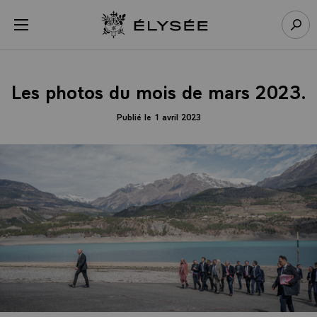
Panneau de gestion des cookies
menu
Retour à l’accueil Élysée
Rech
Les photos du mois de mars 2023.
Publié le 1 avril 2023