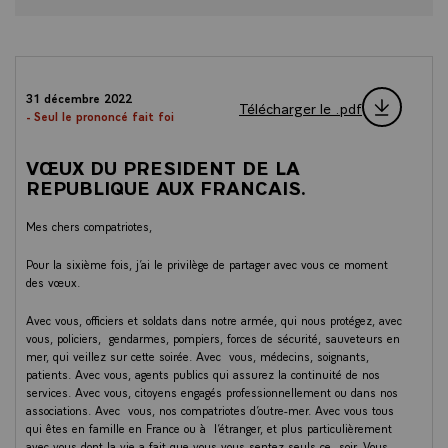
31 décembre 2022
Télécharger le .pdf
- Seul le prononcé fait foi
VŒUX DU PRESIDENT DE LA
REPUBLIQUE AUX FRANCAIS.
Mes chers compatriotes,
Pour la sixième fois, j’ai le privilège de partager avec vous ce moment
des vœux.
Avec vous, officiers et soldats dans notre armée, qui nous protégez, avec
vous, policiers, gendarmes, pompiers, forces de sécurité, sauveteurs en
mer, qui veillez sur cette soirée. Avec vous, médecins, soignants,
patients. Avec vous, agents publics qui assurez la continuité de nos
services. Avec vous, citoyens engagés professionnellement ou dans nos
associations. Avec vous, nos compatriotes d’outre-mer. Avec vous tous
qui êtes en famille en France ou à l’étranger, et plus particulièrement
avec vous dont la vie a fait que vous vous sentez seuls ce soir. Vous