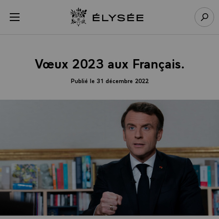
Panneau de gestion des cookies
menu
Retour à l’accueil Élysée
Rech
Vœux 2023 aux Français.
Publié le 31 décembre 2022