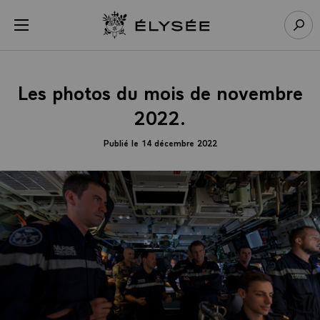
Panneau de gestion des cookies
menu
Retour à l’accueil Élysée
Rech
Les photos du mois de novembre
2022.
Publié le 14 décembre 2022