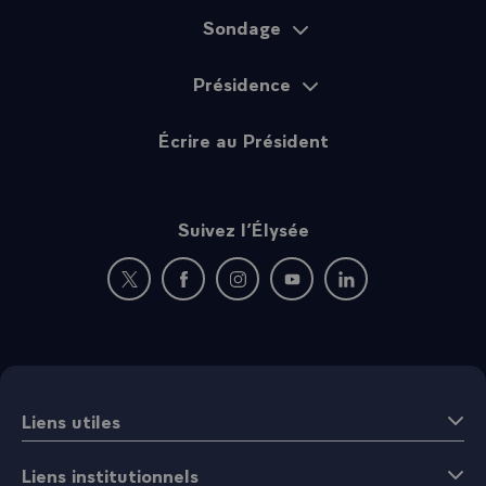
Sondage
Présidence
Écrire au Président
Suivez l’Élysée
Nouvelle fenêtre : rejoignez-nous sur Twitter
Nouvelle fenêtre : rejoignez-nous sur Fac
Nouvelle fenêtre : rejoignez-nous 
Nouvelle fenêtre : rejoigne
Nouvelle fenêtre : 
Liens utiles
Liens institutionnels