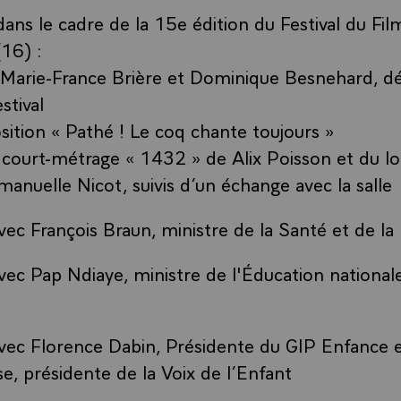
ns le cadre de la 15e édition du Festival du Fi
16) :
 Marie-France Brière et Dominique Besnehard, d
stival
osition « Pathé ! Le coq chante toujours »
 court-métrage « 1432 » de Alix Poisson et du l
anuelle Nicot, suivis d’un échange avec la salle
ec François Braun, ministre de la Santé et de la
ec Pap Ndiaye, ministre de l'Éducation nationale
ec Florence Dabin, Présidente du GIP Enfance e
e, présidente de la Voix de l’Enfant