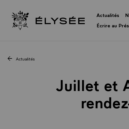
Panneau de gestion des cookies
Actualités
N
Retour à l’accueil Élysée
Écrire au Prés
Actualités
Juillet et
rendez