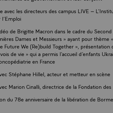
e avec les directeurs des campus LIVE – L’Instit
 l’Emploi
vidéo de Brigitte Macron dans le cadre du Seco
emières Dames et Messieurs » ayant pour thème 
e Future We (Re)build Together », présentation d
ois de vie » qui a permis l’accueil d’enfants Ukra
’oncopédiatrie en France
ec Stéphane Hillel, acteur et metteur en scène
ec Marion Cinalli, directrice de la Fondation de
 du 78e anniversaire de la libération de Borm