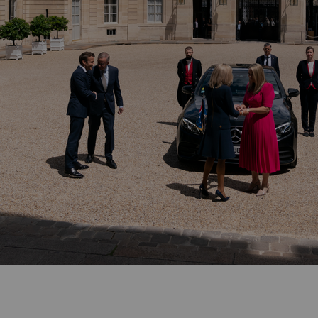
ication