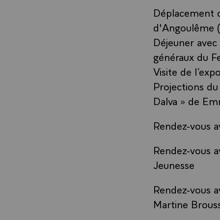
Déplacement da
d'Angoulême (
Déjeuner avec
généraux du Fe
Visite de l’exp
Projections du
Dalva » de Emm
Rendez-vous av
Rendez-vous av
Jeunesse
Rendez-vous av
Martine Brouss