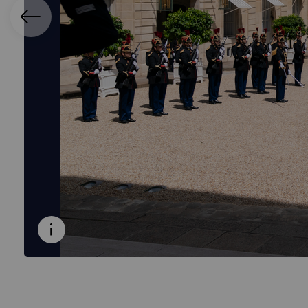
ication
Afficher la légende 20 / 20 - Les images de la publ