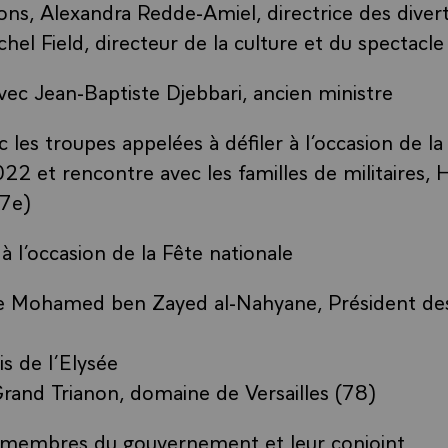
ions, Alexandra Redde-Amiel, directrice des diver
chel Field, directeur de la culture et du spectacle
ec Jean-Baptiste Djebbari, ancien ministre
les troupes appelées à défiler à l’occasion de la
022 et rencontre avec les familles de militaires, 
 7e)
e à l’occasion de la Fête nationale
 de Mohamed ben Zayed al-Nahyane, Président de
is de l’Elysée
Grand Trianon, domaine de Versailles (78)
s membres du gouvernement et leur conjoint