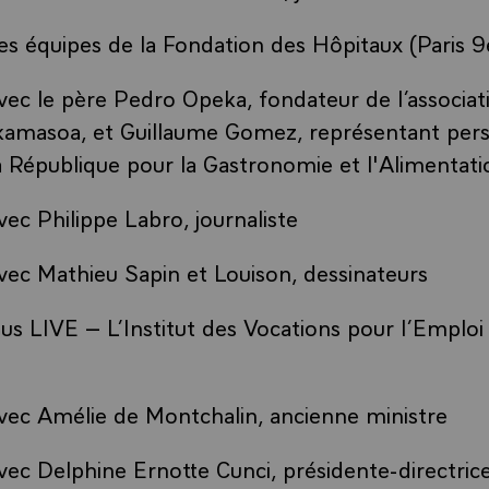
es équipes de la Fondation des Hôpitaux (Paris 9
ec le père Pedro Opeka, fondateur de l’associat
kamasoa, et Guillaume Gomez, représentant per
a République pour la Gastronomie et l'Alimentati
ec Philippe Labro, journaliste
ec Mathieu Sapin et Louison, dessinateurs
s LIVE – L’Institut des Vocations pour l’Emploi 
vec Amélie de Montchalin, ancienne ministre
ec Delphine Ernotte Cunci, présidente-directric