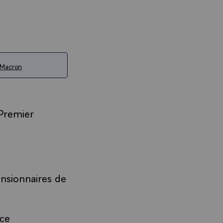
 Macron
Premier
ensionnaires de
ice