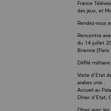
France Télévis
des jeux, et Mi
Rendez-vous av
Rencontre avec 
du 14 juillet 2
Brienne (Paris
Défilé militair
Visite d’Etat
arabes unis :
Accueil au Pala
Dîner d’Etat, 
Dîner avec le