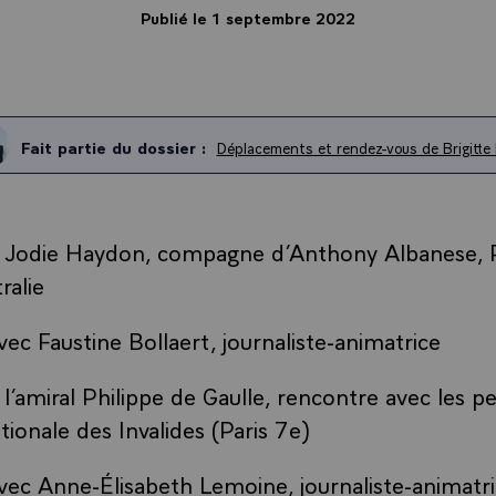
Publié le 1 septembre 2022
Fait partie du dossier :
Déplacements et rendez-vous de Brigitte
c Jodie Haydon, compagne d’Anthony Albanese, 
ralie
ec Faustine Bollaert, journaliste-animatrice
 l’amiral Philippe de Gaulle, rencontre avec les p
ationale des Invalides (Paris 7e)
ec Anne-Élisabeth Lemoine, journaliste-animatr