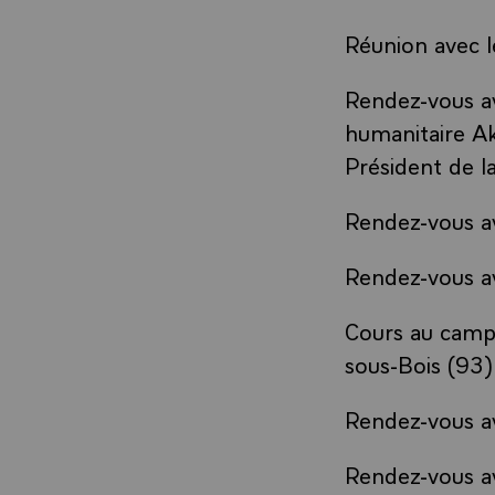
Réunion avec l
Rendez-vous av
humanitaire A
Président de l
Rendez-vous av
Rendez-vous av
Cours au campu
sous-Bois (93)
Rendez-vous a
Rendez-vous av