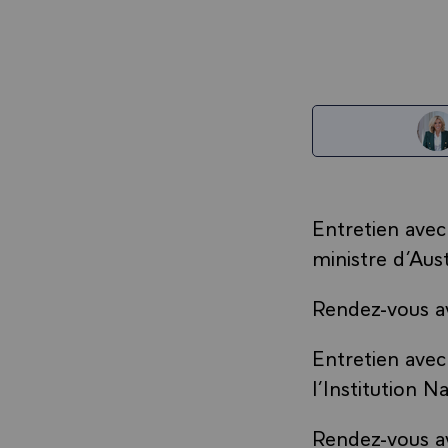
Entretien ave
ministre d’Aust
Rendez-vous av
Entretien avec
l’Institution N
Rendez-vous av