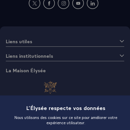
Nouvelle fenêtre : rejoignez-nous sur Twitter
Nouvelle fenêtre : rejoignez-nous sur Fac
Nouvelle fenêtre : rejoignez-nous 
Nouvelle fenêtre : rejoigne
Nouvelle fenêtre : 
Liens utiles
Liens institutionnels
La Maison Élysée
L’Élysée respecte vos données
Boutique
Nous utilisons des cookies sur ce site pour améliorer votre
expérience utilisateur.