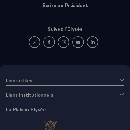
Écrire au Président
Suivez l’Élysée
Nouvelle fenêtre : rejoignez-nous sur Twitter
Nouvelle fenêtre : rejoignez-nous sur Fac
Nouvelle fenêtre : rejoignez-nous 
Nouvelle fenêtre : rejoigne
Nouvelle fenêtre : 
Liens utiles
Liens institutionnels
La Maison Élysée