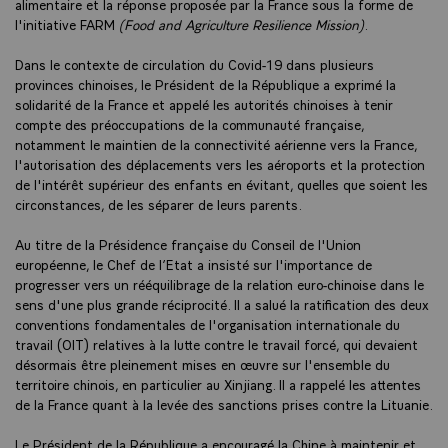
alimentaire et la réponse proposée par la France sous la forme de
l'initiative FARM
(Food and Agriculture Resilience Mission)
.
Dans le contexte de circulation du Covid-19 dans plusieurs
provinces chinoises, le Président de la République a exprimé la
solidarité de la France et appelé les autorités chinoises à tenir
compte des préoccupations de la communauté française,
notamment le maintien de la connectivité aérienne vers la France,
l'autorisation des déplacements vers les aéroports et la protection
de l'intérêt supérieur des enfants en évitant, quelles que soient les
circonstances, de les séparer de leurs parents.
Au titre de la Présidence française du Conseil de l'Union
européenne, le Chef de l’Etat a insisté sur l'importance de
progresser vers un rééquilibrage de la relation euro-chinoise dans le
sens d'une plus grande réciprocité. Il a salué la ratification des deux
conventions fondamentales de l'organisation internationale du
travail (OIT) relatives à la lutte contre le travail forcé, qui devaient
désormais être pleinement mises en œuvre sur l'ensemble du
territoire chinois, en particulier au Xinjiang. Il a rappelé les attentes
de la France quant à la levée des sanctions prises contre la Lituanie.
Le Président de la République a encouragé la Chine à maintenir et