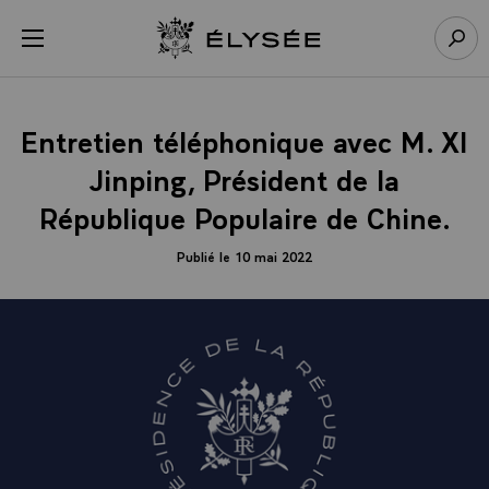
Panneau de gestion des cookies
menu
Retour à l’accueil Élysée
Rech
Entretien téléphonique avec M. XI
Jinping, Président de la
République Populaire de Chine.
Publié le 10 mai 2022