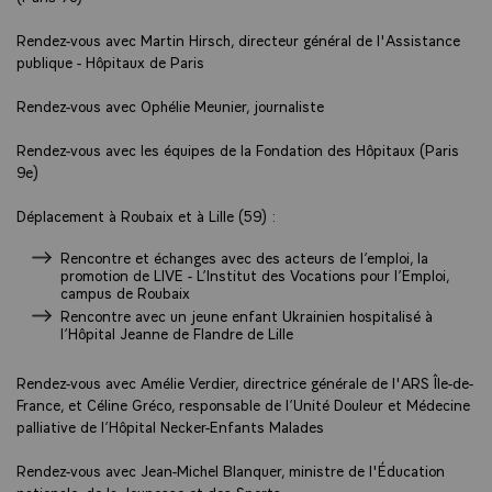
Rendez-vous avec Martin Hirsch, directeur général de l'Assistance
publique - Hôpitaux de Paris
Rendez-vous avec Ophélie Meunier, journaliste
Rendez-vous avec les équipes de la Fondation des Hôpitaux (Paris
9e)
Déplacement à Roubaix et à Lille (59) :
Rencontre et échanges avec des acteurs de l’emploi, la
promotion de LIVE - L’Institut des Vocations pour l’Emploi,
campus de Roubaix
Rencontre avec un jeune enfant Ukrainien hospitalisé à
l’Hôpital Jeanne de Flandre de Lille
Rendez-vous avec Amélie Verdier, directrice générale de l'ARS Île-de-
France, et Céline Gréco, responsable de l’Unité Douleur et Médecine
palliative de l’Hôpital Necker-Enfants Malades
Rendez-vous avec Jean-Michel Blanquer, ministre de l'Éducation
nationale, de la Jeunesse et des Sports