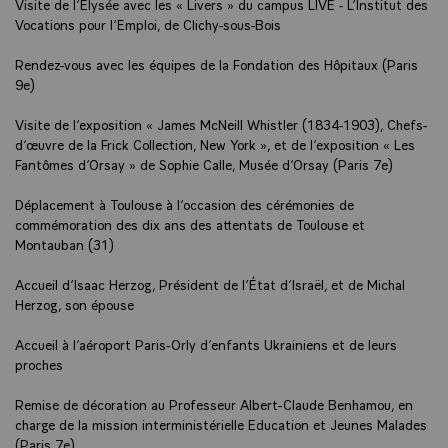
Visite de l’Elysée avec les « Livers » du campus LIVE - L’Institut des
Vocations pour l’Emploi, de Clichy-sous-Bois
Rendez-vous avec les équipes de la Fondation des Hôpitaux (Paris
9e)
Visite de l’exposition « James McNeill Whistler (1834-1903), Chefs-
d’œuvre de la Frick Collection, New York », et de l’exposition « Les
Fantômes d’Orsay » de Sophie Calle, Musée d’Orsay (Paris 7e)
Déplacement à Toulouse à l’occasion des cérémonies de
commémoration des dix ans des attentats de Toulouse et
Montauban (31)
Accueil d’Isaac Herzog, Président de l’État d’Israël, et de Michal
Herzog, son épouse
Accueil à l’aéroport Paris-Orly d’enfants Ukrainiens et de leurs
proches
Remise de décoration au Professeur Albert-Claude Benhamou, en
charge de la mission interministérielle Education et Jeunes Malades
(Paris 7e)