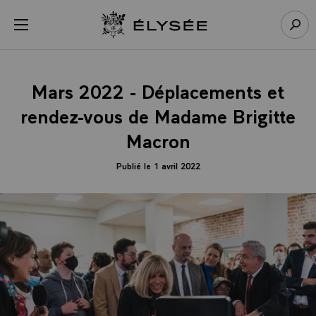
Panneau de gestion des cookies
menu
Retour à l’accueil Élysée
Rech
Mars 2022 - Déplacements et
rendez-vous de Madame Brigitte
Macron
Publié le 1 avril 2022