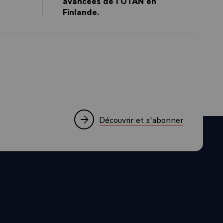
avancées de l’OTAN en
Finlande.
Découvrir et s'abonner