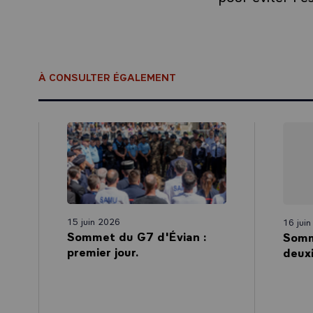
À CONSULTER ÉGALEMENT
15 juin 2026
16 jui
Sommet du G7 d'Évian :
Somm
premier jour.
deuxi