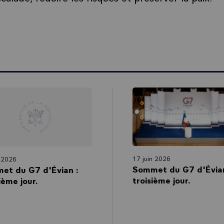
17 juin 2026
n 2026
Sommet du G7 d'Évian
et du G7 d'Évian :
troisième jour.
ème jour.