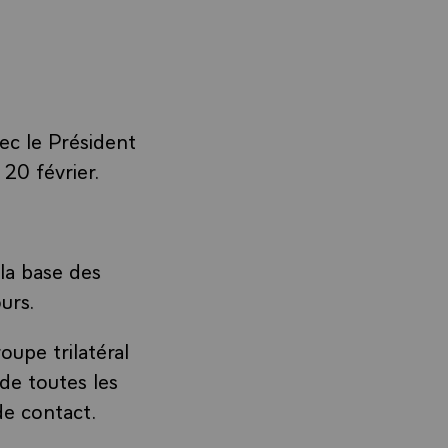
ec le Président
20 février.
la base des
urs.
oupe trilatéral
de toutes les
de contact.