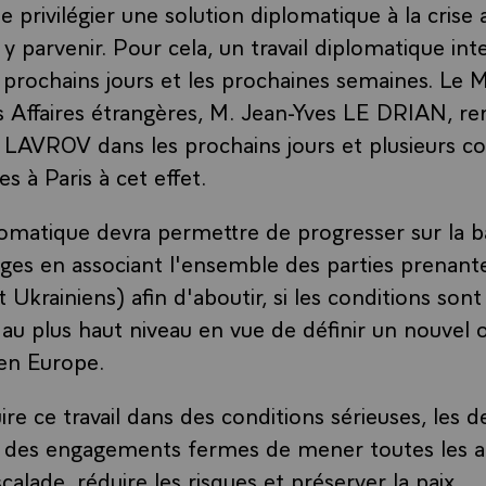
de privilégier une solution diplomatique à la crise 
 y parvenir. Pour cela, un travail diplomatique int
prochains jours et les prochaines semaines. Le M
s Affaires étrangères, M. Jean-Yves LE DRIAN, r
AVROV dans les prochains jours et plusieurs co
s à Paris à cet effet.
iplomatique devra permettre de progresser sur la 
ges en associant l'ensemble des parties prenant
et Ukrainiens) afin d'aboutir, si les conditions sont
au plus haut niveau en vue de définir un nouvel 
 en Europe.
ire ce travail dans des conditions sérieuses, les 
s des engagements fermes de mener toutes les ac
scalade, réduire les risques et préserver la paix.