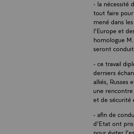
- la nécessité 
tout faire pour
mené dans les 
l'Europe et de
homologue M. L
seront conduite
- ce travail d
derniers échan
alliés, Russes 
une rencontre 
et de sécurité
- afin de condu
d'Etat ont pri
pour éviter l'e