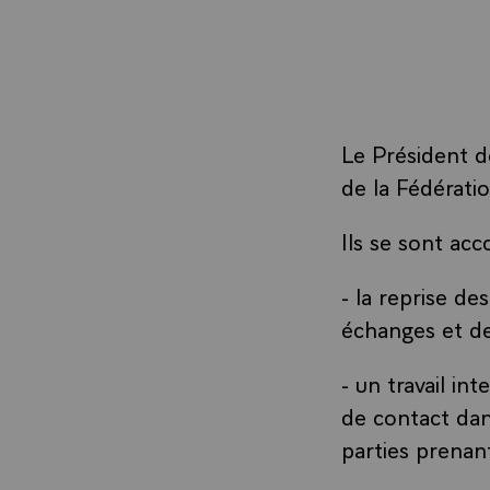
Le Président d
de la Fédérati
Ils se sont acc
- la reprise d
échanges et des
- un travail in
de contact dan
parties prenan