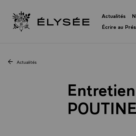
Panneau de gestion des cookies
Actualités
N
Retour à l’accueil Élysée
Écrire au Prés
Actualités
Entretien
POUTINE,