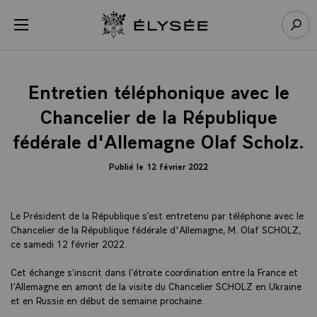
Panneau de gestion des cookies
menu
Retour à l’accueil Élysée
Rech
Entretien téléphonique avec le
Chancelier de la République
fédérale d'Allemagne Olaf Scholz.
Publié le 12 février 2022
Le Président de la République s’est entretenu par téléphone avec le
Chancelier de la République fédérale d'Allemagne, M. Olaf SCHOLZ,
ce samedi 12 février 2022.
Cet échange s’inscrit dans l’étroite coordination entre la France et
l’Allemagne en amont de la visite du Chancelier SCHOLZ en Ukraine
et en Russie en début de semaine prochaine.