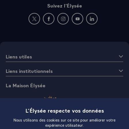
Suivez l’Élysée
Nouvelle fenêtre : rejoignez-nous sur Twitter
Nouvelle fenêtre : rejoignez-nous sur Fac
Nouvelle fenêtre : rejoignez-nous 
Nouvelle fenêtre : rejoigne
Nouvelle fenêtre : 
Liens utiles
Liens institutionnels
La Maison Élysée
L’Élysée respecte vos données
Nous utilisons des cookies sur ce site pour améliorer votre
expérience utilisateur.
Boutique