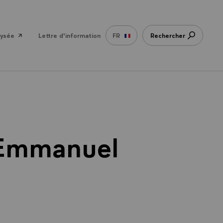
lysée
Lettre d'information
FR
Rechercher
 Emmanuel