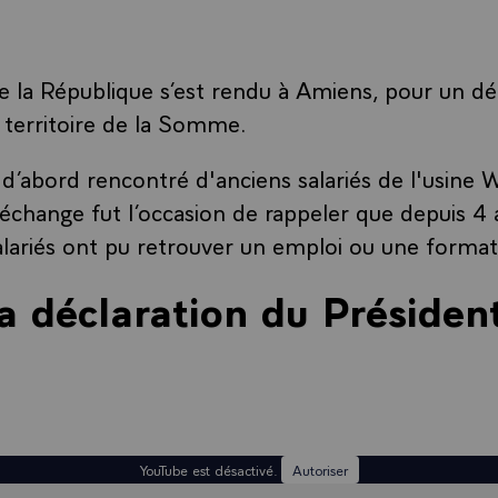
e la République s’est rendu à Amiens, pour un d
du territoire de la Somme.
 d’abord rencontré d'anciens salariés de l'usine 
échange fut l’occasion de rappeler que depuis 4 
lariés ont pu retrouver un emploi ou une format
la déclaration du Présiden
YouTube est désactivé.
Autoriser