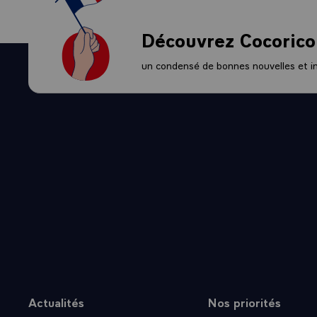
Découvrez Cocorico
un condensé de bonnes nouvelles et ini
Actualités
Nos priorités
Plan du site