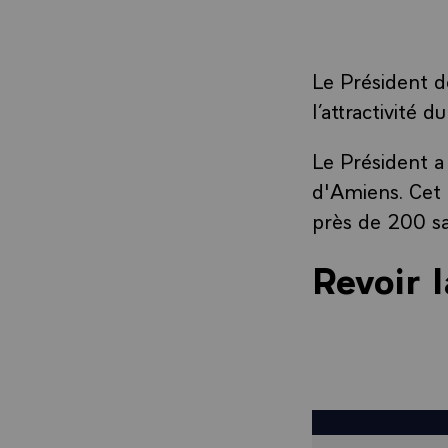
Le Président d
l’attractivité 
Le Président a
d'Amiens. Cet 
près de 200 sa
Revoir 