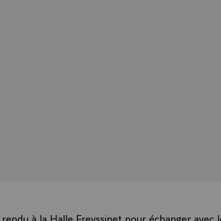
st rendu à la Halle Freyssinet pour échanger avec l