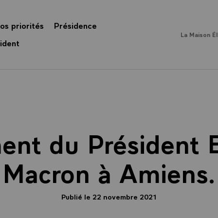
os priorités
Présidence
La Maison É
ident
ent du Président
Macron à Amiens.
Publié le 22 novembre 2021