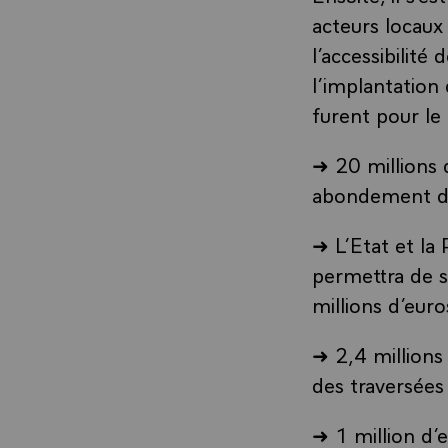
acteurs locaux 
l’accessibilité
l’implantatio
furent pour le
➜ 20 millions 
abondement du
➜ L’Etat et la 
permettra de 
millions d’eur
➜ 2,4 millions
des traversée
➜ 1 million d’