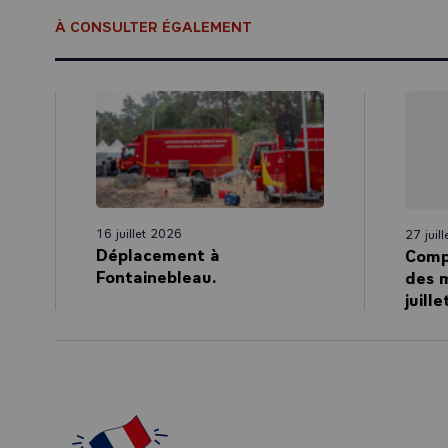
À CONSULTER ÉGALEMENT
16 juillet 2026
27 juil
Déplacement à
Comp
Fontainebleau.
des m
juill