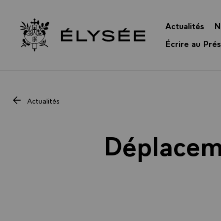
Panneau de gestion des cookies
Actualités
N
Retour à l’accueil Élysée
Écrire au Prés
Actualités
Déplacem