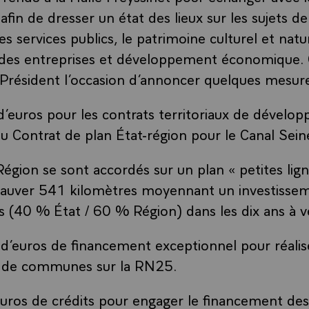
afin de dresser un état des lieux sur les sujets de
 des services publics, le patrimoine culturel et natu
n des entreprises et développement économique.
 Président l’occasion d’annoncer quelques mesur
d’euros pour les contrats territoriaux de dévelo
 Contrat de plan État-région pour le Canal Sein
Région se sont accordés sur un plan « petites lign
sauver 541 kilomètres moyennant un investisse
os (40 % État / 60 % Région) dans les dix ans à ve
 d’euros de financement exceptionnel pour réalise
s de communes sur la RN25.
euros de crédits pour engager le financement des