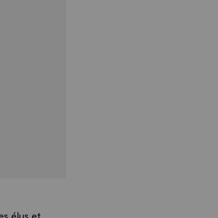
es élus et