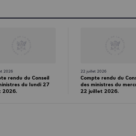
let 2026
22 juillet 2026
te rendu du Conseil
Compte rendu du Cons
inistres du lundi 27
des ministres du merc
et 2026.
22 juillet 2026.