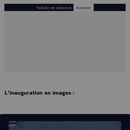
YouTube est désactivé.
Autoriser
L'inauguration en images :