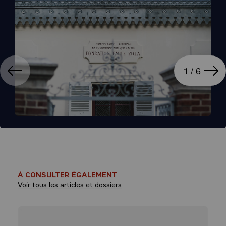
ation
Affi
1 / 6
À CONSULTER ÉGALEMENT
Voir tous les articles et dossiers