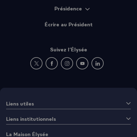
Présidence
Écrire au Président
Suivez l’Élysée
Nouvelle fenêtre : rejoignez-nous sur Twitter
Nouvelle fenêtre : rejoignez-nous sur Fac
Nouvelle fenêtre : rejoignez-nous 
Nouvelle fenêtre : rejoigne
Nouvelle fenêtre : 
Liens utiles
Liens institutionnels
La Maison Élysée