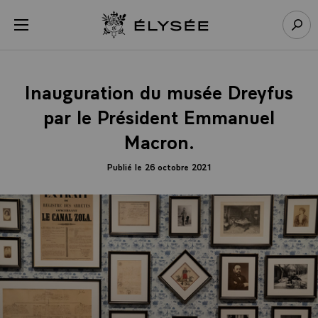
Panneau de gestion des cookies
menu
Retour à l’accueil Élysée
Rech
Inauguration du musée Dreyfus
par le Président Emmanuel
Macron.
Publié le 26 octobre 2021