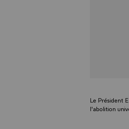
Le Président 
l'abolition uni