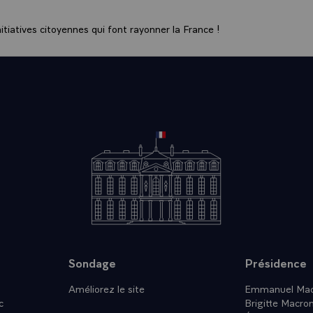
tiatives citoyennes qui font rayonner la France !
Sondage
Présidence
Améliorez le site
Emmanuel Mac
c
Brigitte Macro