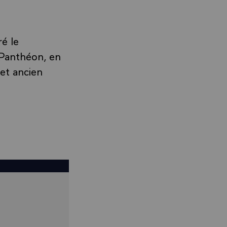
é le
 Panthéon, en
et ancien