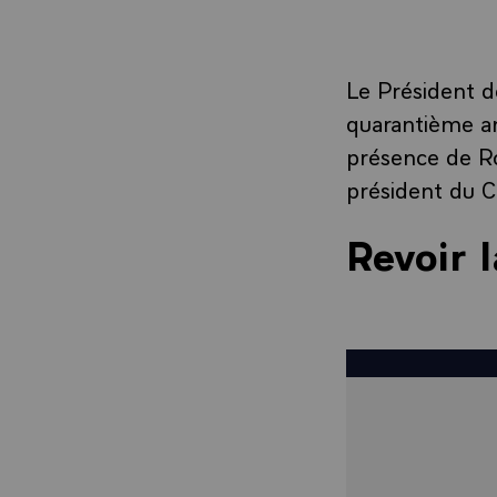
Le Président 
quarantième an
présence de Ro
président du C
Revoir 