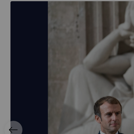
ication