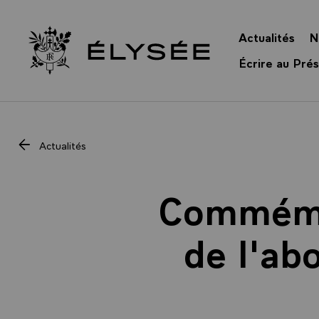
Panneau de gestion des cookies
Actualités
N
Retour à l’accueil Élysée
Écrire au Prés
Actualités
Commémor
de l'abo