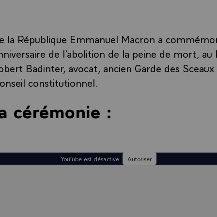
de la République Emmanuel Macron a commémor
niversaire de l’abolition de la peine de mort, au
bert Badinter, avocat, ancien Garde des Sceaux 
onseil constitutionnel.
la cérémonie :
YouTube est désactivé.
Autoriser