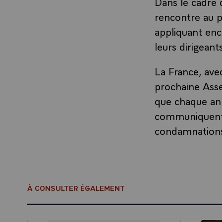
Dans le cadre 
rencontre au p
appliquant enc
leurs dirigeant
La France, ave
prochaine Asse
que chaque ann
communiquent 
condamnations
À CONSULTER ÉGALEMENT