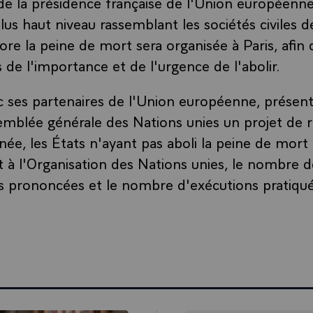
de la présidence française de l'Union européenne
lus haut niveau rassemblant les sociétés civiles d
ore la peine de mort sera organisée à Paris, afin
s de l'importance et de l'urgence de l'abolir.
c ses partenaires de l'Union européenne, présent
mblée générale des Nations unies un projet de r
ée, les États n'ayant pas aboli la peine de mort
à l'Organisation des Nations unies, le nombre d
 prononcées et le nombre d'exécutions pratiqué