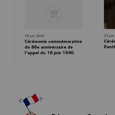
23 jui
18 juin 2026
Céré
Cérémonie commémorative
Pant
du 86e anniversaire de
l'appel du 18 juin 1940.