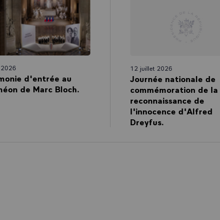
n 2026
12 juillet 2026
monie d'entrée au
Journée nationale de
héon de Marc Bloch.
commémoration de la
reconnaissance de
l'innocence d'Alfred
Dreyfus.