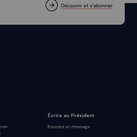
Découvrir et s'abonner
Écrire au Président
ron
Envoyez un message
n