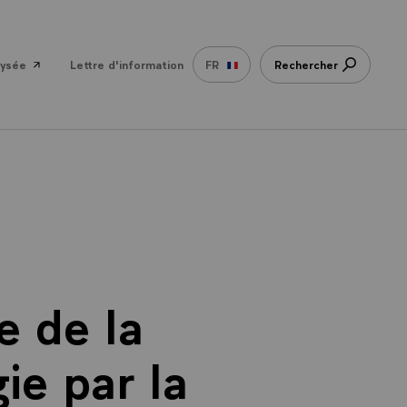
lysée
Lettre d'information
FR
Rechercher
e de la
ie par la