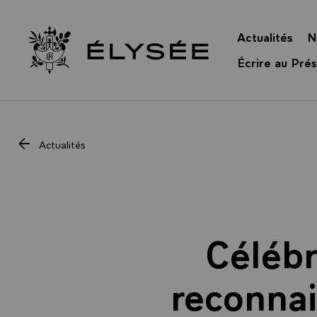
Panneau de gestion des cookies
Actualités
N
Retour à l’accueil Élysée
Écrire au Prés
Actualités
Célébr
reconnai