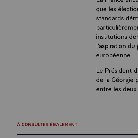
que les électi
standards démo
particulièremen
institutions d
l’aspiration du
européenne.
Le Président d
de la Géorgie 
entre les deux
À CONSULTER ÉGALEMENT