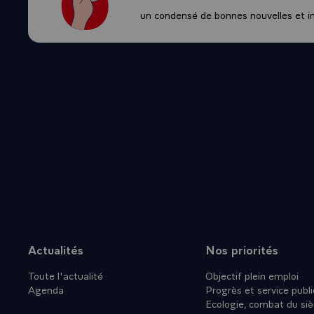
un condensé de bonnes nouvelles et ini
Actualités
Nos priorités
Plan du site
Toute l'actualité
Objectif plein emploi
Agenda
Progrès et service publi
Ecologie, combat du siè