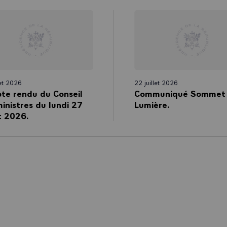
let 2026
22 juillet 2026
te rendu du Conseil
Communiqué Sommet
inistres du lundi 27
Lumière.
et 2026.