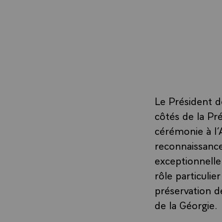
Le Président 
côtés de la P
cérémonie à l’
reconnaissance
exceptionnelle 
rôle particulie
préservation de
de la Géorgie.