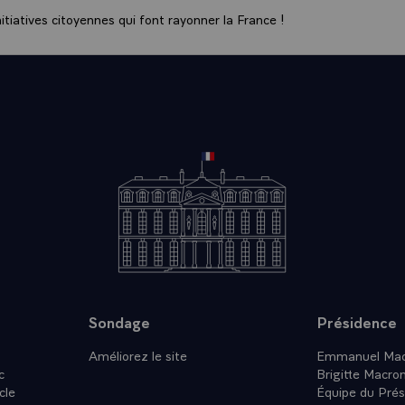
tiatives citoyennes qui font rayonner la France !
Sondage
Présidence
Améliorez le site
Emmanuel Mac
c
Brigitte Macro
cle
Équipe du Prés