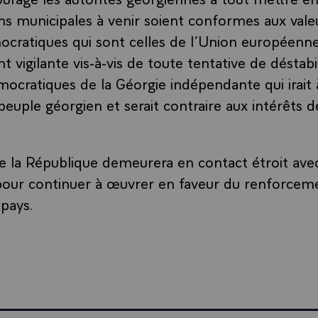
ons municipales à venir soient conformes aux val
cratiques qui sont celles de l’Union européenne.
t vigilante vis-à-vis de toute tentative de déstabi
émocratiques de la Géorgie indépendante qui irait 
 peuple géorgien et serait contraire aux intérêts d
e la République demeurera en contact étroit avec
pour continuer à œuvrer en faveur du renforceme
 pays.