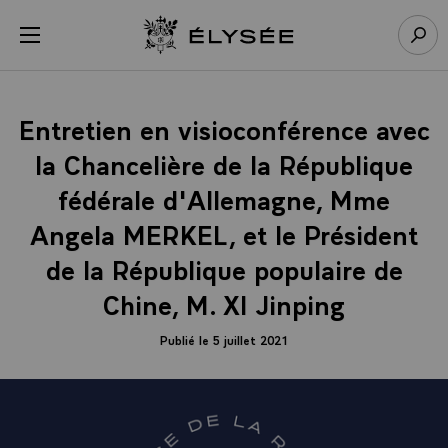
Panneau de gestion des cookies
menu
Retour à l’accueil Élysée
Rech
Entretien en visioconférence avec
la Chancelière de la République
fédérale d'Allemagne, Mme
Angela MERKEL, et le Président
de la République populaire de
Chine, M. XI Jinping
Publié le 5 juillet 2021