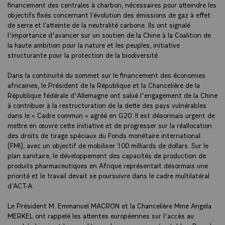
financement des centrales à charbon, nécessaires pour atteindre les
objectifs fixés concernant l’évolution des émissions de gaz à effet
de serre et l’atteinte de la neutralité carbone. Ils ont signalé
l'importance d'avancer sur un soutien de la Chine à la Coalition de
la haute ambition pour la nature et les peuples, initiative
structurante pour la protection de la biodiversité.
Dans la continuité du sommet sur le financement des économies
africaines, le Président de la République et la Chancelière de la
République fédérale d'Allemagne ont salué l'engagement de la Chine
à contribuer à la restructuration de la dette des pays vulnérables
dans le « Cadre commun » agréé en G20. Il est désormais urgent de
mettre en œuvre cette initiative et de progresser sur la réallocation
des droits de tirage spéciaux du Fonds monétaire international
(FMI), avec un objectif de mobiliser 100 milliards de dollars. Sur le
plan sanitaire, le développement des capacités de production de
produits pharmaceutiques en Afrique représentait désormais une
priorité et le travail devait se poursuivre dans le cadre multilatéral
d’ACT-A.
Le Président M. Emmanuel MACRON et la Chancelière Mme Angela
MERKEL ont rappelé les attentes européennes sur l'accès au