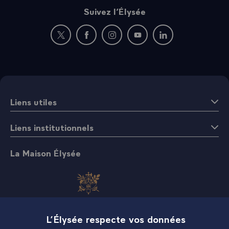
Suivez l’Élysée
Nouvelle fenêtre : rejoignez-nous sur Twitter
Nouvelle fenêtre : rejoignez-nous sur Fac
Nouvelle fenêtre : rejoignez-nous 
Nouvelle fenêtre : rejoigne
Nouvelle fenêtre : 
Liens utiles
Liens institutionnels
La Maison Élysée
L’Élysée respecte vos données
Boutique