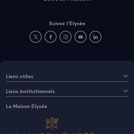
Suivez l’Élysée
Nouvelle fenêtre : rejoignez-nous sur Twitter
Nouvelle fenêtre : rejoignez-nous sur Fac
Nouvelle fenêtre : rejoignez-nous 
Nouvelle fenêtre : rejoigne
Nouvelle fenêtre : 
Liens utiles
Liens institutionnels
La Maison Élysée