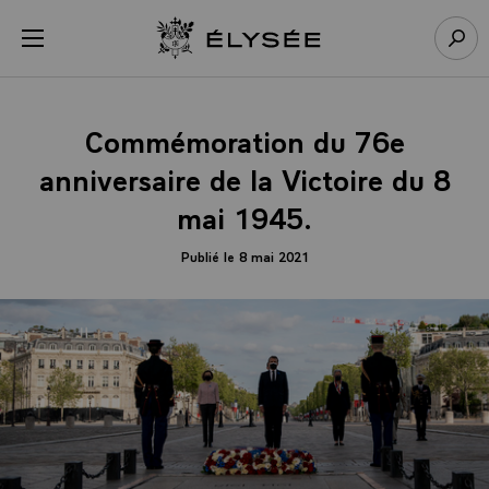
Panneau de gestion des cookies
menu
Retour à l’accueil Élysée
Rech
Commémoration du 76e
anniversaire de la Victoire du 8
mai 1945.
Publié le 8 mai 2021