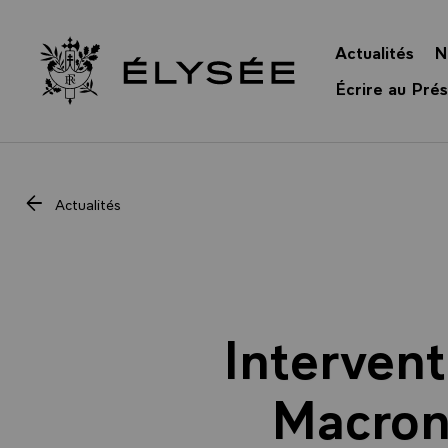
Panneau de gestion des cookies
Actualités
N
Retour à l’accueil Élysée
Écrire au Prés
Actualités
Interven
Macron