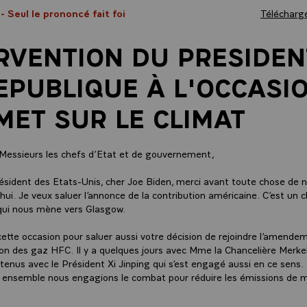
1
- Seul le prononcé fait foi
Télécharge
RVENTION DU PRESIDEN
EPUBLIQUE À L'OCCASI
ET SUR LE CLIMAT
essieurs les chefs d’Etat et de gouvernement,
ésident des Etats-Unis, cher Joe Biden, merci avant toute chose de n
hui. Je veux saluer l’annonce de la contribution américaine. C’est un c
 qui nous mène vers Glasgow.
 cette occasion pour saluer aussi votre décision de rejoindre l’amendem
ion des gaz HFC. Il y a quelques jours avec Mme la Chancelière Merke
nus avec le Président Xi Jinping qui s’est engagé aussi en ce sens. 
s ensemble nous engagions le combat pour réduire les émissions de