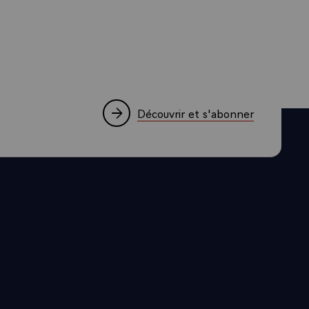
ntribuer à la
a sécurité
Découvrir et s'abonner