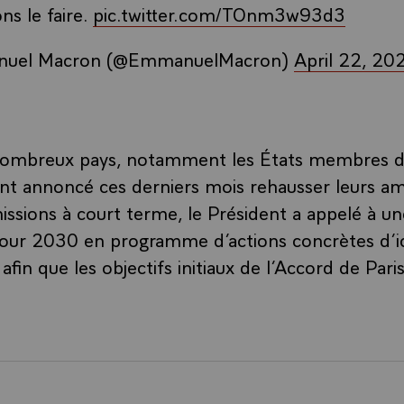
s le faire.
pic.twitter.com/TOnm3w93d3
uel Macron (@EmmanuelMacron)
April 22, 20
nombreux pays, notamment les États membres d
t annoncé ces derniers mois rehausser leurs am
issions à court terme, le Président a appelé à un
pour 2030 en programme d’actions concrètes d’i
 afin que les objectifs initiaux de l’Accord de Pari