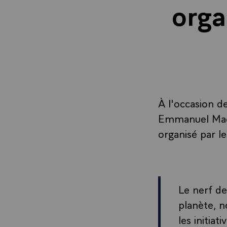
orga
À l'occasion de
Emmanuel Macr
organisé par le
Le nerf de
planète, n
les initia