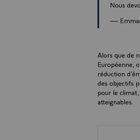
Nous devon
— Emman
Alors que de 
Européenne, on
réduction d’ém
des objectifs 
pour le climat,
atteignables.