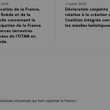
et 2026
13 juillet 2026
ration de la France,
Déclaration conjointe
 Suède et de la
relative à la création 
nde concernant la
Coalition intégrée con
cipation de la France
les missiles balistiques
orces terrestres
cées de l’OTAN en
nde.
tiatives citoyennes qui font rayonner la France !