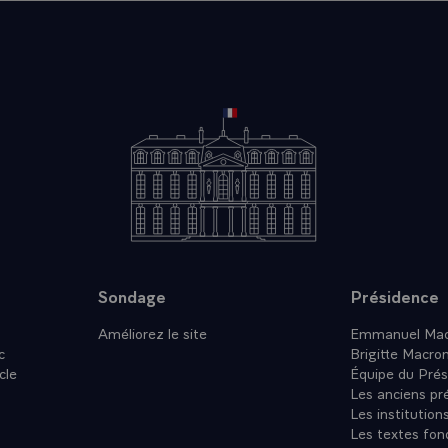
Sondage
Présidence
Améliorez le site
Emmanuel Mac
c
Brigitte Macro
cle
Équipe du Prés
Les anciens pr
Les institution
Les textes fon