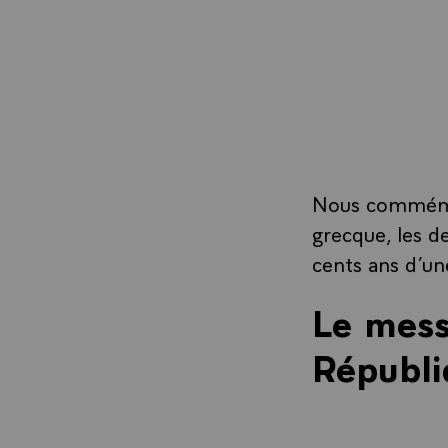
Nous commémor
grecque, les d
cents ans d’un
Le mess
Républi