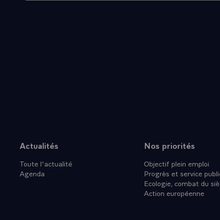
Actualités
Nos priorités
Plan du site
Toute l'actualité
Objectif plein emploi
Agenda
Progrès et service publi
Ecologie, combat du siè
Action européenne