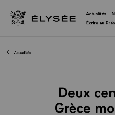
Panneau de gestion des cookies
Actualités
N
Retour à l’accueil Élysée
Écrire au Prés
Actualités
Deux cen
Grèce mod