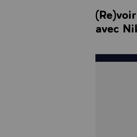
(Re)voi
avec Ni