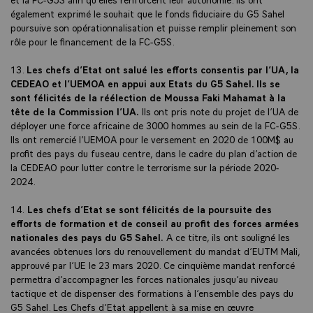
également exprimé le souhait que le fonds fiduciaire du G5 Sahel
poursuive son opérationnalisation et puisse remplir pleinement son
rôle pour le financement de la FC-G5S.
13.
Les chefs d’Etat ont salué les efforts consentis par l’UA, la
CEDEAO et l’UEMOA en appui aux Etats du G5 Sahel. Ils se
sont félicités de la réélection de Moussa Faki Mahamat à la
tête de la Commission l’UA.
Ils ont pris note du projet de l’UA de
déployer une force africaine de 3000 hommes au sein de la FC-G5S.
Ils ont remercié l’UEMOA pour le versement en 2020 de 100M$ au
profit des pays du fuseau centre, dans le cadre du plan d’action de
la CEDEAO pour lutter contre le terrorisme sur la période 2020-
2024.
14.
Les chefs d’Etat se sont félicités de la poursuite des
efforts de formation et de conseil au profit des forces armées
nationales des pays du G5 Sahel.
A ce titre, ils ont souligné les
avancées obtenues lors du renouvellement du mandat d’EUTM Mali,
approuvé par l’UE le 23 mars 2020. Ce cinquième mandat renforcé
permettra d’accompagner les forces nationales jusqu’au niveau
tactique et de dispenser des formations à l’ensemble des pays du
G5 Sahel. Les Chefs d’Etat appellent à sa mise en œuvre