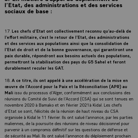
l’Etat, des administrations et des services
sociaux de base :
17.
Les chefs d’Etat ont collectivement reconnu qu’au-delà de
l’effort militaire, c’est le retour de l’Etat, des administrations
et des services aux populations ainsi que la consolidation de
l’Etat de droit et de la bonne gouvernance, qui garantiront une
paix durable, répondront aux besoins actuels des populations,
permettront la stabilisation des pays du G5 Sahel et feront
durablement reculer les GAT.
18.
A ce titre, ils ont appelé à une accélération de la mise en
œuvre de l’Accord pour la Paix et la Réconciliation (APR) au
Mali
issu du processus d’Alger, conformément aux conclusions des
réunions du Comité de Suivi de l’Accord (CSA) qui se sont tenues en
novembre 2020 à Bamako et en février 2021à Kidal. Les chefs
d’Etat se sont, félicités de la réunion de haut niveau du CSA
organisée à Kidal le 11 février. Ils ont salué l’annonce, par les parties
maliennes, de la poursuite des réunions de niveau décisionnel pour
parvenir à un compromis définitif sur les questions de défense et
de sécurité au Mali. Ils ont salué l’annonce du déploiement prochain