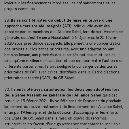
levier sur les financements mobilisés, les cofinancements et les
projets communs.
29.
Ils se sont félicités du début de mise en œuvre d’une
approche territoriale intégrée
(ATI), telle qu’elle avait été
adoptée par les membres de l’Alliance Sahel, lors de son Assemblée
générale, qui s’est tenue à Nouakchott à N’Djamena, le 25 février
2020 sous présidence espagnole. Elle permettra une concentration
des projets sur les zones prioritaires, avec une adaptation aux
besoins locaux, aux priorités des autorités nationales et locales,
ainsi qu’une meilleure articulation et coordination entre l’action des
différents partenaires. Ils ont souligné la convergence des zones
prioritaires de l’ATI avec celles identifiées dans le Cadre d’actions
prioritaires intégrée (CAPI) du G5 Sahel.
30.
Ils ont noté avec satisfaction les décisions adoptées lors
de la 2ème Assemblée générale de l’Alliance Sahel
qui s’est
tenue, le 15 février 2021. Ils se félicitent de l’annonce du prochain
lancement du nouvel instrument de financement de l’Alliance Sahel,
initié par l’Allemagne, et de la décision d’accompagner les efforts
des Etats du G5 Sahel dans la mise en œuvre de réformes
structurelles en faveur d'une gouvernance transparente, inclusive