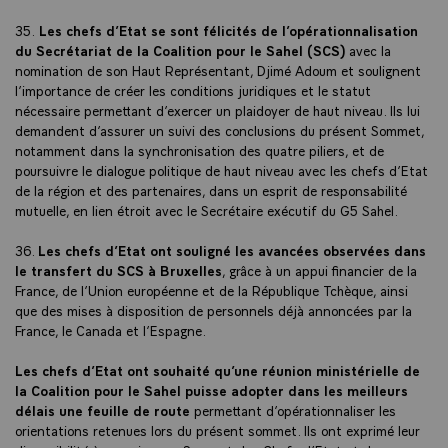
35.
Les chefs d’Etat se sont félicités de l’opérationnalisation
du Secrétariat de la Coalition pour le Sahel (SCS)
avec la
nomination de son Haut Représentant, Djimé Adoum et soulignent
l’importance de créer les conditions juridiques et le statut
nécessaire permettant d’exercer un plaidoyer de haut niveau. Ils lui
demandent d’assurer un suivi des conclusions du présent Sommet,
notamment dans la synchronisation des quatre piliers, et de
poursuivre le dialogue politique de haut niveau avec les chefs d’Etat
de la région et des partenaires, dans un esprit de responsabilité
mutuelle, en lien étroit avec le Secrétaire exécutif du G5 Sahel.
36.
Les chefs d’Etat ont souligné les avancées observées dans
le transfert du SCS à Bruxelles
, grâce à un appui financier de la
France, de l’Union européenne et de la République Tchèque, ainsi
que des mises à disposition de personnels déjà annoncées par la
France, le Canada et l’Espagne.
Les chefs d’Etat ont souhaité qu’une réunion ministérielle de
la Coalition pour le Sahel puisse adopter dans les meilleurs
délais une feuille de route
permettant d’opérationnaliser les
orientations retenues lors du présent sommet. Ils ont exprimé leur