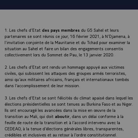
1. Les chefs d’Etat
des pays membres
du G5 Sahel et leurs
partenaires se sont réunis ce jour, 16 février 2021, à N’Djamena, à
l’invitation conjointe de la Mauritanie et du Tchad pour examiner la
situation au Sahel et faire un bilan des engagements consentis
collectivement lors du Sommet de Pau, le 13 janvier 2020.
2. Les chefs d’Etat ont rendu un hommage appuyé aux victimes
civiles, qui subissent les attaques des groupes armés terroristes,
ainsi qu’aux militaires africains, français et internationaux tombés
dans l’accomplissement de leur mission.
3. Les chefs d’Etat se sont félicités du climat apaisé dans lequel les
élections présidentielles se sont tenues au Burkina Faso et au Niger.
Ils ont encouragé les avancées dans la mise en œuvre de la
transition au Mali, qui doit
aboutir
, dans un délai conforme à la
feuille de route de la transition et à l’accord intervenu avec la
CEDEAO, à la tenue d’élections générales libres, transparentes,
crédibles et inclusives et au retour à l’ordre constitutionnel.