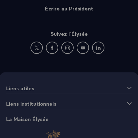
Écrire au Président
Suivez l’Élysée
Nouvelle fenêtre : rejoignez-nous sur Twitter
Nouvelle fenêtre : rejoignez-nous sur Fac
Nouvelle fenêtre : rejoignez-nous 
Nouvelle fenêtre : rejoigne
Nouvelle fenêtre : 
Liens utiles
Liens institutionnels
La Maison Élysée