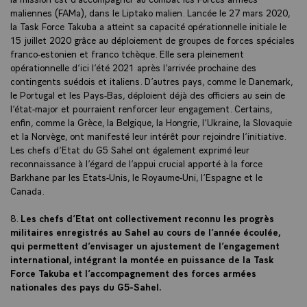
maliennes (FAMa), dans le Liptako malien. Lancée le 27 mars 2020,
la Task Force Takuba a atteint sa capacité opérationnelle initiale le
15 juillet 2020 grâce au déploiement de groupes de forces spéciales
franco-estonien et franco tchèque. Elle sera pleinement
opérationnelle d’ici l’été 2021 après l’arrivée prochaine des
contingents suédois et italiens. D’autres pays, comme le Danemark,
le Portugal et les Pays-Bas, déploient déjà des officiers au sein de
l’état-major et pourraient renforcer leur engagement. Certains,
enfin, comme la Grèce, la Belgique, la Hongrie, l’Ukraine, la Slovaquie
et la Norvège, ont manifesté leur intérêt pour rejoindre l’initiative.
Les chefs d’Etat du G5 Sahel ont également exprimé leur
reconnaissance à l’égard de l’appui crucial apporté à la force
Barkhane par les Etats-Unis, le Royaume-Uni, l’Espagne et le
Canada.
8.
Les chefs d’Etat ont collectivement reconnu les progrès
militaires enregistrés au Sahel au cours de l’année écoulée,
qui permettent d’envisager un ajustement de l’engagement
international, intégrant la montée en puissance de la Task
Force Takuba et l’accompagnement des forces armées
nationales des pays du G5-Sahel.