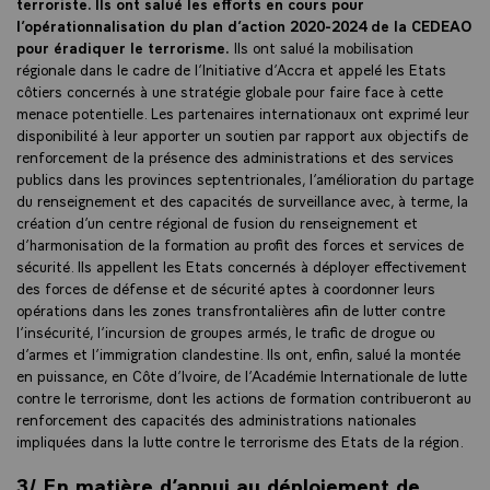
terroriste. Ils ont salué les efforts en cours pour
l’opérationnalisation du plan d’action 2020-2024 de la CEDEAO
pour éradiquer le terrorisme.
Ils ont salué la mobilisation
régionale dans le cadre de l’Initiative d’Accra et appelé les Etats
côtiers concernés à une stratégie globale pour faire face à cette
menace potentielle. Les partenaires internationaux ont exprimé leur
disponibilité à leur apporter un soutien par rapport aux objectifs de
renforcement de la présence des administrations et des services
publics dans les provinces septentrionales, l’amélioration du partage
du renseignement et des capacités de surveillance avec, à terme, la
création d’un centre régional de fusion du renseignement et
d’harmonisation de la formation au profit des forces et services de
sécurité. Ils appellent les Etats concernés à déployer effectivement
des forces de défense et de sécurité aptes à coordonner leurs
opérations dans les zones transfrontalières afin de lutter contre
l’insécurité, l’incursion de groupes armés, le trafic de drogue ou
d’armes et l’immigration clandestine. Ils ont, enfin, salué la montée
en puissance, en Côte d’Ivoire, de l’Académie Internationale de lutte
contre le terrorisme, dont les actions de formation contribueront au
renforcement des capacités des administrations nationales
impliquées dans la lutte contre le terrorisme des Etats de la région.
3/ En matière d’appui au déploiement de