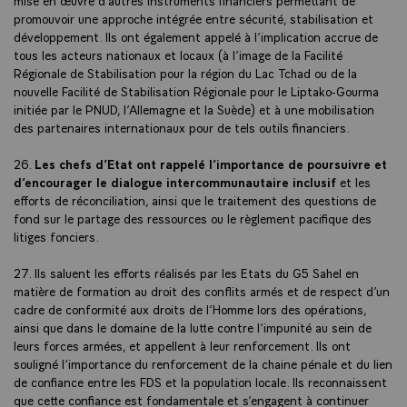
mise en œuvre d’autres instruments financiers permettant de
promouvoir une approche intégrée entre sécurité, stabilisation et
développement. Ils ont également appelé à l’implication accrue de
tous les acteurs nationaux et locaux (à l’image de la Facilité
Régionale de Stabilisation pour la région du Lac Tchad ou de la
nouvelle Facilité de Stabilisation Régionale pour le Liptako-Gourma
initiée par le PNUD, l’Allemagne et la Suède) et à une mobilisation
des partenaires internationaux pour de tels outils financiers.
26.
Les chefs d’Etat ont rappelé l’importance de poursuivre et
d’encourager le dialogue intercommunautaire inclusif
et les
efforts de réconciliation, ainsi que le traitement des questions de
fond sur le partage des ressources ou le règlement pacifique des
litiges fonciers.
27. Ils saluent les efforts réalisés par les Etats du G5 Sahel en
matière de formation au droit des conflits armés et de respect d’un
cadre de conformité aux droits de l’Homme lors des opérations,
ainsi que dans le domaine de la lutte contre l’impunité au sein de
leurs forces armées, et appellent à leur renforcement. Ils ont
souligné l’importance du renforcement de la chaine pénale et du lien
de confiance entre les FDS et la population locale. Ils reconnaissent
que cette confiance est fondamentale et s’engagent à continuer