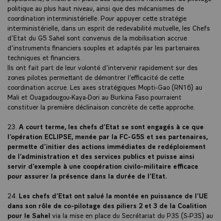
politique au plus haut niveau, ainsi que des mécanismes de
coordination interministérielle. Pour appuyer cette stratégie
interministérielle, dans un esprit de redevabilité mutuelle, les Chefs
d’Etat du G5 Sahel sont convenus de la mobilisation accrue
d’instruments financiers souples et adaptés par les partenaires
techniques et financiers.
Ils ont fait part de leur volonté d’intervenir rapidement sur des
zones pilotes permettant de démontrer l’efficacité de cette
coordination accrue. Les axes stratégiques Mopti-Gao (RN16) au
Mali et Ouagadougou-Kaya-Dori au Burkina Faso pourraient
constituer la première déclinaison concrète de cette approche.
23.
A court terme, les chefs d’Etat se sont engagés à ce que
l’opération ECLIPSE, menée par la FC-G5S et ses partenaires,
permette d’initier des actions immédiates de redéploiement
de l’administration et des services publics et puisse ainsi
servir d’exemple à une coopération civilo-militaire efficace
pour assurer la présence dans la durée de l’Etat.
24.
Les chefs d’Etat ont salué la montée en puissance de l’UE
dans son rôle de co-pilotage des piliers 2 et 3 de la Coalition
pour le Sahel
via la mise en place du Secrétariat du P3S (S-P3S) au