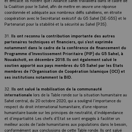
et efficace. Ils notent que l’Alliance Sahel travaillera dans le cadre de
la Coalition pour le Sahel, afin de mettre en œuvre une réponse
coordonnée et adéquate aux nombreux défis sahéliens, en étroite
coopération avec le Secrétariat exécutif du G5 Sahel (SE-G5S) et le
Partenariat pour la stabilité et la sécurité au Sahel (P3S).
31.
Ils ont reconnu la contribution importante des autres
partenaires techniques et financiers, qui s’est exprimée
notamment dans le cadre de la conférence de financement du
Programme d’Investissement Prioritaire (PIP) du G5 Sahel, à
Nouakchott, en décembre 2018. Ils ont également salué le
soutien apporté aux pays membres du G5 Sahel par les Etats
membres de l'Organisation de Coopération Islamique (OCI) et
ses institutions notamment la BID.
32.
Ils ont salué la mobilisation de la communauté
internationale
lors de la Table ronde sur la situation humanitaire au
Sahel central, du 20 octobre 2020, qui a souligné l’importance du
respect du droit international humanitaire, d’une réponse
humanitaire basée sur les principes de neutralité, d’indépendance
et d’impartialité. Les chefs d’Etat se sont engagés à faciliter un
meilleur accès de l’aide humanitaires aux populations dans le besoin,
conformément aux conclusions de cette Table ronde. Ils ont salué