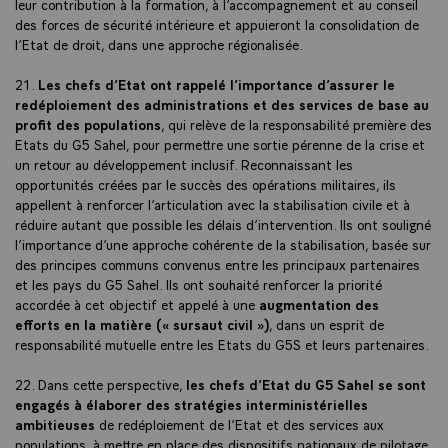
leur contribution à la formation, à l’accompagnement et au conseil
des forces de sécurité intérieure et appuieront la consolidation de
l’Etat de droit, dans une approche régionalisée.
21.
Les chefs d’Etat ont rappelé l’importance d’assurer le
redéploiement des administrations et des services de base au
profit des populations
, qui relève de la responsabilité première des
Etats du G5 Sahel, pour permettre une sortie pérenne de la crise et
un retour au développement inclusif. Reconnaissant les
opportunités créées par le succès des opérations militaires, ils
appellent à renforcer l’articulation avec la stabilisation civile et à
réduire autant que possible les délais d’intervention. Ils ont souligné
l’importance d’une approche cohérente de la stabilisation, basée sur
des principes communs convenus entre les principaux partenaires
et les pays du G5 Sahel. Ils ont souhaité renforcer la priorité
accordée à cet objectif et appelé à une
augmentation des
efforts en la matière (« sursaut civil »)
, dans un esprit de
responsabilité mutuelle entre les Etats du G5S et leurs partenaires.
22. Dans cette perspective,
les chefs d’Etat du G5 Sahel se sont
engagés à élaborer des stratégies interministérielles
ambitieuses
de redéploiement de l’Etat et des services aux
populations, à mettre en place des dispositifs nationaux de pilotage