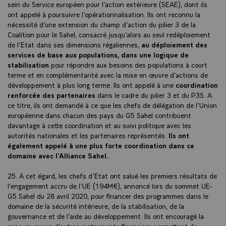
sein du Service européen pour l’action extérieure (SEAE), dont ils
ont appelé à poursuivre l’opérationnalisation. Ils ont reconnu la
nécessité d’une extension du champ d’action du pilier 3 de la
Coalition pour le Sahel, consacré jusqu’alors au seul redéploiement
de l’Etat dans ses dimensions régaliennes,
au déploiement des
services de base aux populations, dans une logique de
stabilisation
pour répondre aux besoins des populations à court
terme et en complémentarité avec la mise en œuvre d’actions de
développement à plus long terme. Ils ont appelé à une
coordination
renforcée des partenaires
dans le cadre du pilier 3 et du P3S. A
ce titre, ils ont demandé à ce que les chefs de délégation de l’Union
européenne dans chacun des pays du G5 Sahel contribuent
davantage à cette coordination et au suivi politique avec les
autorités nationales et les partenaires représentés.
Ils ont
également appelé à une plus forte coordination dans ce
domaine avec l’Alliance Sahel.
25. A cet égard, les chefs d’Etat ont salué les premiers résultats de
l’engagement accru de l’UE (194M€), annoncé lors du sommet UE-
G5 Sahel du 28 avril 2020, pour financer des programmes dans le
domaine de la sécurité intérieure, de la stabilisation, de la
gouvernance et de l’aide au développement. Ils ont encouragé la