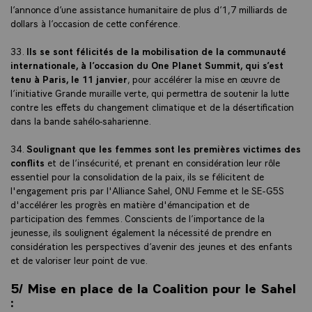
l’annonce d’une assistance humanitaire de plus d’1,7 milliards de
dollars à l’occasion de cette conférence.
33.
Ils se sont félicités de la mobilisation de la communauté
internationale, à l’occasion du One Planet Summit, qui s’est
tenu à Paris, le 11 janvier
, pour accélérer la mise en œuvre de
l’initiative Grande muraille verte, qui permettra de soutenir la lutte
contre les effets du changement climatique et de la désertification
dans la bande sahélo-saharienne.
34.
Soulignant que les femmes sont les premières victimes des
conflits
et de l’insécurité, et prenant en considération leur rôle
essentiel pour la consolidation de la paix, ils se félicitent de
l'engagement pris par l'Alliance Sahel, ONU Femme et le SE-G5S
d'accélérer les progrès en matière d'émancipation et de
participation des femmes. Conscients de l’importance de la
jeunesse, ils soulignent également la nécessité de prendre en
considération les perspectives d’avenir des jeunes et des enfants
et de valoriser leur point de vue.
5/ Mise en place de la Coalition pour le Sahel
: