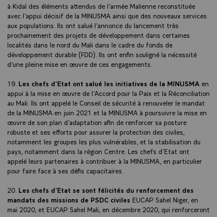
à Kidal des éléments attendus de l’armée Malienne reconstituée
avec l’appui décisif de la MINUSMA ainsi que des nouveaux services
aux populations. Ils ont salué l’annonce du lancement très
prochainement des projets de développement dans certaines
localités dans le nord du Mali dans le cadre du fonds de
développement durable (FDD). Ils ont enfin souligné la nécessité
d’une pleine mise en œuvre de ces engagements.
19.
Les chefs d’Etat ont salué les initiatives de la MINUSMA
en
appui à la mise en œuvre de l’Accord pour la Paix et la Réconciliation
au Mali. Ils ont appelé le Conseil de sécurité à renouveler le mandat
de la MINUSMA en juin 2021 et la MINUSMA à poursuivre la mise en
œuvre de son plan d’adaptation afin de renforcer sa posture
robuste et ses efforts pour assurer la protection des civiles,
notamment les groupes les plus vulnérables, et la stabilisation du
pays, notamment dans la région Centre. Les chefs d’Etat ont
appelé leurs partenaires à contribuer à la MINUSMA, en particulier
pour faire face à ses défis capacitaires.
20.
Les chefs d’Etat se sont félicités du renforcement des
mandats des missions de PSDC civiles
EUCAP Sahel Niger, en
mai 2020, et EUCAP Sahel Mali, en décembre 2020, qui renforceront