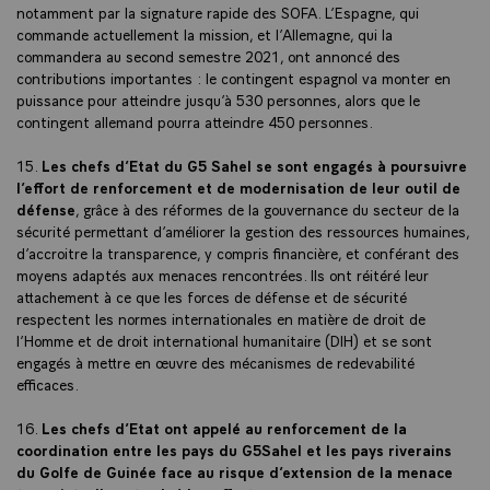
notamment par la signature rapide des SOFA. L’Espagne, qui
commande actuellement la mission, et l’Allemagne, qui la
commandera au second semestre 2021, ont annoncé des
contributions importantes : le contingent espagnol va monter en
puissance pour atteindre jusqu’à 530 personnes, alors que le
contingent allemand pourra atteindre 450 personnes.
15.
Les chefs d’Etat du G5 Sahel se sont engagés à poursuivre
l’effort de renforcement et de modernisation de leur outil de
défense
, grâce à des réformes de la gouvernance du secteur de la
sécurité permettant d’améliorer la gestion des ressources humaines,
d’accroitre la transparence, y compris financière, et conférant des
moyens adaptés aux menaces rencontrées. Ils ont réitéré leur
attachement à ce que les forces de défense et de sécurité
respectent les normes internationales en matière de droit de
l’Homme et de droit international humanitaire (DIH) et se sont
engagés à mettre en œuvre des mécanismes de redevabilité
efficaces.
16.
Les chefs d’Etat ont appelé au renforcement de la
coordination entre les pays du G5Sahel et les pays riverains
du Golfe de Guinée face au risque d’extension de la menace