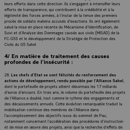
leurs efforts dans cette direction. Ils s’engagent à intensifier leurs
efforts de transparence, qui contribuent à la crédibilité et à la
légitimité des forces armées, à l’instar de la tenue des premiers
procès de soldats maliens accusés d’exactions. Ils ont également
salué la mise en place récente du Mécanisme d’Identification, de
Suivi et d’Analyse des Dommages causés aux civils (MISAD) de la
FC-G5S et le développement de la Stratégie de Protection des
Civils du G5 Sahel.
4/ En matière de traitement des causes
profondes de l’insécurité :
28.
Les chefs d’Etat se sont félicités du renforcement des
actions de développement, rendu possible par l’Alliance Sahel
,
dont le portefeuille de projets atteint désormais les 17 milliards
d’euros d’encours. En trois ans, le volume du portefeuille des projets
de l’Alliance a doublé, tout comme le rythme des engagements et
des décaissements annuels. Cette évolution remarquable traduit la
mobilisation continue des membres de l’Alliance dans
l’accomplissement des objectifs issus du sommet de Pau,
notamment concernant l’accélération des procédures d’instruction
et de mise en œuvre des projets, ainsi que la recherche d’effets de