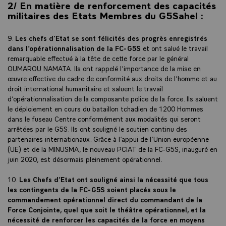
2/ En matière de renforcement des capacités
militaires des Etats Membres du G5Sahel :
9.
Les chefs d’Etat se sont félicités des progrès enregistrés
dans l’opérationnalisation de la FC-G5S
et ont salué le travail
remarquable effectué à la tête de cette force par le général
OUMAROU NAMATA. Ils ont rappelé l’importance de la mise en
œuvre effective du cadre de conformité aux droits de l’homme et au
droit international humanitaire et saluent le travail
d’opérationnalisation de la composante police de la force. Ils saluent
le déploiement en cours du bataillon tchadien de 1200 Hommes
dans le fuseau Centre conformément aux modalités qui seront
arrêtées par le G5S. Ils ont souligné le soutien continu des
partenaires internationaux. Grâce à l’appui de l’Union européenne
(UE) et de la MINUSMA, le nouveau PCIAT de la FC-G5S, inauguré en
juin 2020, est désormais pleinement opérationnel.
10.
Les Chefs d’Etat ont souligné ainsi la nécessité que tous
les contingents de la FC-G5S soient placés sous le
commandement opérationnel direct du commandant de la
Force Conjointe, quel que soit le théâtre opérationnel, et la
nécessité de renforcer les capacités de la force en moyens