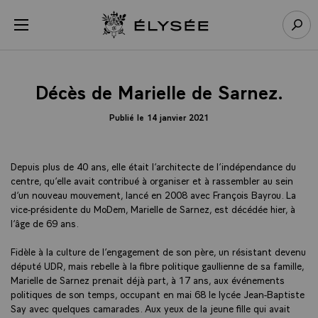
Panneau de gestion des cookies
menu
Retour à l’accueil Élysée
Rech
Décès de Marielle de Sarnez.
Publié le 14 janvier 2021
Depuis plus de 40 ans, elle était l’architecte de l’indépendance du
centre, qu’elle avait contribué à organiser et à rassembler au sein
d’un nouveau mouvement, lancé en 2008 avec François Bayrou. La
vice-présidente du MoDem, Marielle de Sarnez, est décédée hier, à
l’âge de 69 ans.
Fidèle à la culture de l’engagement de son père, un résistant devenu
député UDR, mais rebelle à la fibre politique gaullienne de sa famille,
Marielle de Sarnez prenait déjà part, à 17 ans, aux événements
politiques de son temps, occupant en mai 68 le lycée Jean-Baptiste
Say avec quelques camarades. Aux yeux de la jeune fille qui avait