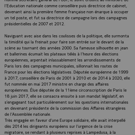
l’Education nationale comme conseillère puis directrice de cabinet,
devenant ainsi la première femme française non énarque à occuper
un tel poste, et fut sa directrice de campagne lors des campagnes
présidentielles de 2007 et 2012.
Naviguant avec aise dans les coulisses de la politique, elle surmonta
la timidité qui la freinait pour faire son entrée sur le devant de la
scène au tournant des années 2000. Sa fameuse silhouette en jean
et ballerines écumait les plateaux télés à l’heure des élections
européennes, arpentait inlassablement les arrondissements de
Paris lors des campagnes municipales, sillonnait les routes de
France pour les élections législatives. Députée européenne de 1999
à 2017, conseillère de Paris de 2001 à 2010 et de 2014 à 2020, elle
fut nommée en mai 2017 ministre en charge des affaires
européennes. Élue députée de la 11ème circonscription de Paris le
18 juin 2017, elle se consacra ensuite à son mandat législatif, en
s’engageant tout particulièrement sur les questions internationales
en devenant présidente de la commission des Affaires étrangères
de l’Assemblée nationale.
Très engagée en faveur d’une Europe solidaire, elle avait interpellé
dès 2014 les dirigeants européens sur l’urgence de la crise
migratoire, se rendant à plusieurs reprises à Lampedusa, à la