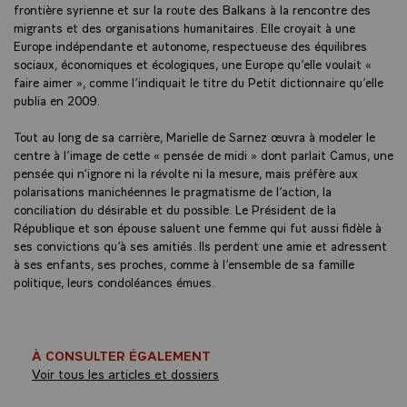
frontière syrienne et sur la route des Balkans à la rencontre des
migrants et des organisations humanitaires. Elle croyait à une
Europe indépendante et autonome, respectueuse des équilibres
sociaux, économiques et écologiques, une Europe qu’elle voulait «
faire aimer », comme l’indiquait le titre du Petit dictionnaire qu’elle
publia en 2009.
Tout au long de sa carrière, Marielle de Sarnez œuvra à modeler le
centre à l’image de cette « pensée de midi » dont parlait Camus, une
pensée qui n’ignore ni la révolte ni la mesure, mais préfère aux
polarisations manichéennes le pragmatisme de l’action, la
conciliation du désirable et du possible. Le Président de la
République et son épouse saluent une femme qui fut aussi fidèle à
ses convictions qu’à ses amitiés. Ils perdent une amie et adressent
à ses enfants, ses proches, comme à l’ensemble de sa famille
politique, leurs condoléances émues.
À CONSULTER ÉGALEMENT
Voir tous les articles et dossiers