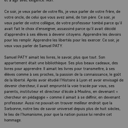
Ce soir, je veux parler de votre fils, je veux parler de votre frère, de
votre oncle, de celui que vous avez aimé, de ton père. Ce soir, je
veux parler de votre collègue, de votre professeur tombé parce qu’il
avait fait le choix d’enseigner, assassiné parce qu’il avait décidé
d’apprendre à ses élèves à devenir citoyens. Apprendre les devoirs
pour les remplir. Apprendre les libertés pour les exercer. Ce soir, je
veux vous parler de Samuel PATY.
Samuel PATY aimait les livres, le savoir, plus que tout. Son
appartement était une bibliothèque. Ses plus beaux cadeaux, des
livres pour apprendre. Il aimait les livres pour transmettre, à ses
élèves comme à ses proches, la passion de la connaissance, le goût
de la liberté. Après avoir étudié l’Histoire à Lyon et avoir envisagé de
devenir chercheur, il avait emprunté la voie tracée par vous, ses
parents, instituteur et directeur d’école à Moulins, en devenant «
chercheur en pédagogie » comme il aimait à se définir, en devenant
professeur. Aussi ne pouvait-on trouver meilleur endroit que la
Sorbonne, notre lieu de savoir universel depuis plus de huit siècles,
le lieu de l’humanisme, pour que la nation puisse lui rendre cet
hommage.