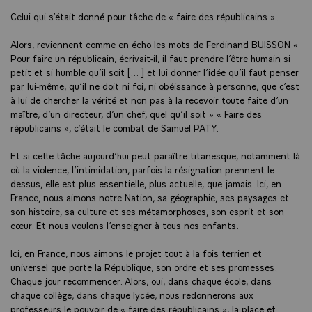
Celui qui s’était donné pour tâche de « faire des républicains ».
Alors, reviennent comme en écho les mots de Ferdinand BUISSON «
Pour faire un républicain, écrivait-il, il faut prendre l’être humain si
petit et si humble qu’il soit […] et lui donner l’idée qu’il faut penser
par lui-même, qu’il ne doit ni foi, ni obéissance à personne, que c’est
à lui de chercher la vérité et non pas à la recevoir toute faite d’un
maître, d’un directeur, d’un chef, quel qu’il soit » « Faire des
républicains », c’était le combat de Samuel PATY.
Et si cette tâche aujourd’hui peut paraître titanesque, notamment là
où la violence, l’intimidation, parfois la résignation prennent le
dessus, elle est plus essentielle, plus actuelle, que jamais. Ici, en
France, nous aimons notre Nation, sa géographie, ses paysages et
son histoire, sa culture et ses métamorphoses, son esprit et son
cœur. Et nous voulons l’enseigner à tous nos enfants.
Ici, en France, nous aimons le projet tout à la fois terrien et
universel que porte la République, son ordre et ses promesses.
Chaque jour recommencer. Alors, oui, dans chaque école, dans
chaque collège, dans chaque lycée, nous redonnerons aux
professeurs le pouvoir de « faire des républicains », la place et