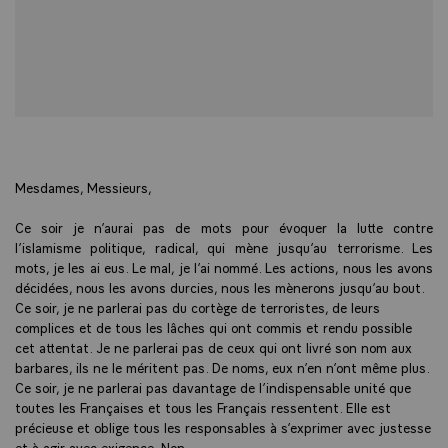
Mesdames, Messieurs,
Ce soir je n’aurai pas de mots pour évoquer la lutte contre
l’islamisme politique, radical, qui mène jusqu’au terrorisme. Les
mots, je les ai eus. Le mal, je l’ai nommé. Les actions, nous les avons
décidées, nous les avons durcies, nous les mènerons jusqu’au bout.
Ce soir, je ne parlerai pas du cortège de terroristes, de leurs
complices et de tous les lâches qui ont commis et rendu possible
cet attentat. Je ne parlerai pas de ceux qui ont livré son nom aux
barbares, ils ne le méritent pas. De noms, eux n’en n’ont même plus.
Ce soir, je ne parlerai pas davantage de l’indispensable unité que
toutes les Françaises et tous les Français ressentent. Elle est
précieuse et oblige tous les responsables à s’exprimer avec justesse
et à agir avec exigence. Non.