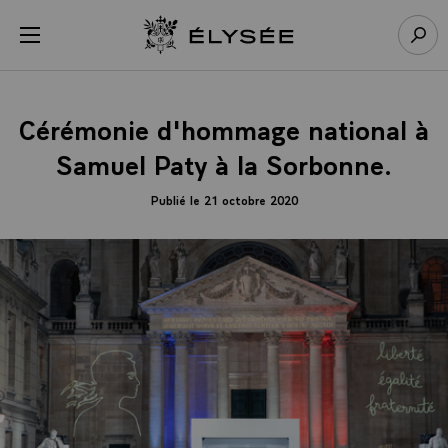
Panneau de gestion des cookies
menu
Retour à l’accueil Élysée
Rech
Cérémonie d'hommage national à
Samuel Paty à la Sorbonne.
Publié le 21 octobre 2020