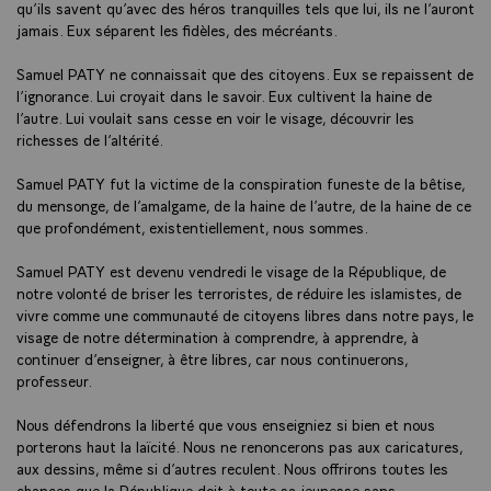
qu’ils savent qu’avec des héros tranquilles tels que lui, ils ne l’auront
jamais. Eux séparent les fidèles, des mécréants.
Samuel PATY ne connaissait que des citoyens. Eux se repaissent de
l’ignorance. Lui croyait dans le savoir. Eux cultivent la haine de
l’autre. Lui voulait sans cesse en voir le visage, découvrir les
richesses de l’altérité.
Samuel PATY fut la victime de la conspiration funeste de la bêtise,
du mensonge, de l’amalgame, de la haine de l’autre, de la haine de ce
que profondément, existentiellement, nous sommes.
Samuel PATY est devenu vendredi le visage de la République, de
notre volonté de briser les terroristes, de réduire les islamistes, de
vivre comme une communauté de citoyens libres dans notre pays, le
visage de notre détermination à comprendre, à apprendre, à
continuer d’enseigner, à être libres, car nous continuerons,
professeur.
Nous défendrons la liberté que vous enseigniez si bien et nous
porterons haut la laïcité. Nous ne renoncerons pas aux caricatures,
aux dessins, même si d’autres reculent. Nous offrirons toutes les
chances que la République doit à toute sa jeunesse sans