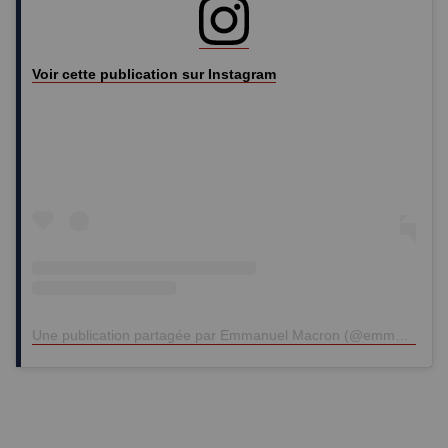
Voir cette publication sur Instagram
Une publication partagée par Emmanuel Macron (@emmanuelmacron)