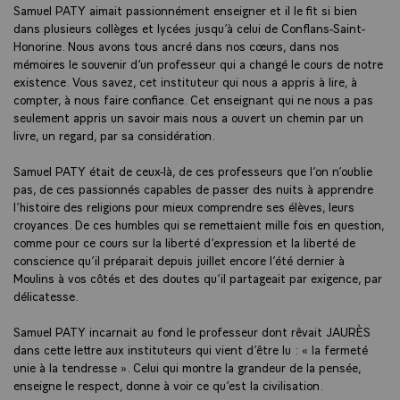
Samuel PATY aimait passionnément enseigner et il le fit si bien
dans plusieurs collèges et lycées jusqu’à celui de Conflans-Saint-
Honorine. Nous avons tous ancré dans nos cœurs, dans nos
mémoires le souvenir d’un professeur qui a changé le cours de notre
existence. Vous savez, cet instituteur qui nous a appris à lire, à
compter, à nous faire confiance. Cet enseignant qui ne nous a pas
seulement appris un savoir mais nous a ouvert un chemin par un
livre, un regard, par sa considération.
Samuel PATY était de ceux-là, de ces professeurs que l’on n’oublie
pas, de ces passionnés capables de passer des nuits à apprendre
l’histoire des religions pour mieux comprendre ses élèves, leurs
croyances. De ces humbles qui se remettaient mille fois en question,
comme pour ce cours sur la liberté d’expression et la liberté de
conscience qu’il préparait depuis juillet encore l’été dernier à
Moulins à vos côtés et des doutes qu’il partageait par exigence, par
délicatesse.
Samuel PATY incarnait au fond le professeur dont rêvait JAURÈS
dans cette lettre aux instituteurs qui vient d’être lu : « la fermeté
unie à la tendresse ». Celui qui montre la grandeur de la pensée,
enseigne le respect, donne à voir ce qu’est la civilisation.