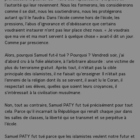
l’autorité qui leur reviennent. Nous les formerons, les considérerons
comme il se doit, nous les soutiendrons, nous les protégerons
autant qu’il le faudra. Dans l’école comme hors de l’école, les
pressions, l’abus d’ignorance et d’obéissance que certains
voudraient instaurer n’ont pas leur place chez nous. « Je voudrais
que ma vie et ma mort servent à quelque chose » avait-il dit un jour.
Comme par prescience.
Alors, pourquoi Samuel fut-il tué ? Pourquoi ? Vendredi soir, j’ai
d’abord cru à la folie aléatoire, à l’arbitraire absurde : une victime de
plus du terrorisme gratuit. Après tout, il n’était pas la cible
principale des islamistes, il ne faisait qu’enseigner. Il n’était pas
l’ennemi de la religion dont ils se servent, il avait lu le Coran, il
respectait ses élèves, quelles que soient leurs croyances, il
s’intéressait à la civilisation musulmane.
Non, tout au contraire, Samuel PATY fut tué précisément pour tout
cela. Parce qu’il incarnait la République qui renaît chaque jour dans
les salles de classes, la liberté qui se transmet et se perpétue à
l’école.
Samuel PATY fut tué parce que les islamistes veulent notre futur et