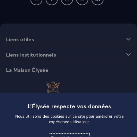
Nouvelle fenêtre : rejoignez-nous sur Twitter
Nouvelle fenêtre : rejoignez-nous sur Fac
Nouvelle fenêtre : rejoignez-nous 
Nouvelle fenêtre : rejoigne
Nouvelle fenêtre : 
Liens utiles
Liens institutionnels
La Maison Élysée
L’Élysée respecte vos données
Boutique
Nous utilisons des cookies sur ce site pour améliorer votre
expérience utilisateur.