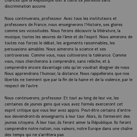
discrimination aucune.
Nous continuerons, professeur. Avec tous les instituteurs et
professeurs de France, nous enseignerons l’Histoire, ses gloires
comme ses vicissitudes. Nous ferons découvrir la littérature, la
musique, toutes les œuvres de l’âme et de l’esprit. Nous aimerons de
toutes nos forces le débat, les arguments raisonnables, les
persuasions aimables. Nous aimerons la science et ses
controverses. Comme vous, nous cultiverons la tolérance. Comme
vous, nous chercherons à comprendre, sans relâche, et à
comprendre encore davantage cela qu’on voudrait éloigner de nous.
Nous apprendrons l’humour, la distance. Nous rappellerons que nos
libertés ne tiennent que par la fin de la haine et de la violence, par le
respect de l’autre.
Nous continuerons, professeur. Et tout au long de leur vie, les
centaines de jeunes gens que vous avez formés exerceront cet
esprit critique que vous leur avez appris. Peut-être certains d’entre-
eux deviendront-ils enseignants à leur tour. Alors, ils formeront des
jeunes citoyens. À leur tour, ils feront aimer la République. Ils feront
comprendre notre nation, nos valeurs, notre Europe dans une chaîne
des temps qui ne s’arrêtera pas.