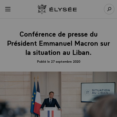
Panneau de gestion des cookies
menu
Retour à l’accueil Élysée
Rech
Conférence de presse du
Président Emmanuel Macron sur
la situation au Liban.
Publié le 27 septembre 2020