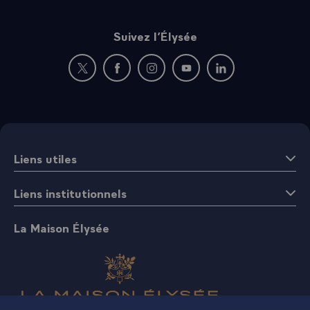
Suivez l’Élysée
Nouvelle fenêtre : rejoignez-nous sur Twitter
Nouvelle fenêtre : rejoignez-nous sur Fac
Nouvelle fenêtre : rejoignez-nous 
Nouvelle fenêtre : rejoigne
Nouvelle fenêtre : 
Liens utiles
Liens institutionnels
La Maison Élysée