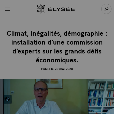
Panneau de gestion des cookies
menu
Retour à l’accueil Élysée
Rech
Climat, inégalités, démographie :
installation d’une commission
d’experts sur les grands défis
économiques.
Publié le 29 mai 2020