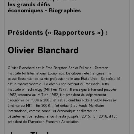
les grands défis
économiques - Biographies
Présidents (« Rapporteurs ») :
Olivier Blanchard
Olivier Blanchard est le Fred Bergsten Senior Fellow au Peterson
Institute for International Economics. De citoyenneté française, il a
passé l’essentiel de sa vie professionnelle aux États-Unis. Sa spécialité
est la macroéconomie. Il a obtenu son doctorat au Massachusetts
Institute of Technology (MIT) en 1977. Il enseigna à Harvard jusqu’en
1982, retourna au MIT en 1982, fut président du département
d’économie de 1998 à 2003, et est aujourd’hui Robert Solow Professor
émérite au MIT. En 2008, il fut détaché au Fonds Monétaire
International, comme conseiller économique et directeur du
département de recherche, où il resta jusqu’en 2015. En 2018, il fut
président de l’American Economic Association.