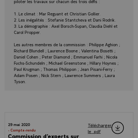
piloter les travaux sur chacun des trois défis :
1. Le climat : Mar Reguant et Christian Gollier.
2. Les inégalités : Stefanie Stantcheva et Dani Rodrik.
3. La démographie : Axel Borsch-Supan, Claudia Diehl et
Carol Propper.
Les autres membres de la commission : Philippe Aghion ;
Richard Blundell ; Laurence Boone ; Valentina Bosetti ;
Daniel Cohen ; Peter Diamond ; Emmanuel Farhi ; Nicola
Fuchs-Schundeln ; Michael Greenstone ; Hillary Hoynes ;
Paul Krugman ; Thomas Philippon ; Jean Pisani-Ferry ;
Adam Posen ; Nick Stern ; Lawrence Summers ; Laura
Tyson.
Télécharger
29 mai 2020
- Compte-rendu
le .pdf
Commission d’experts sur