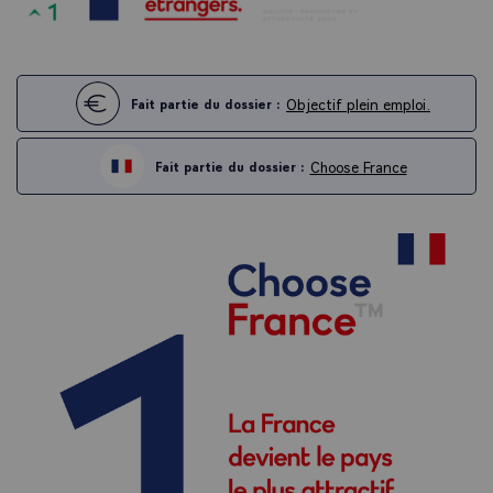
Objectif plein emploi.
Fait partie du dossier :
Choose France
Fait partie du dossier :