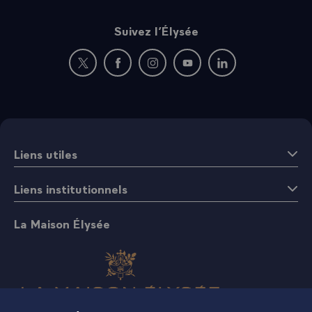
Suivez l’Élysée
Nouvelle fenêtre : rejoignez-nous sur Twitter
Nouvelle fenêtre : rejoignez-nous sur Fac
Nouvelle fenêtre : rejoignez-nous 
Nouvelle fenêtre : rejoigne
Nouvelle fenêtre : 
Liens utiles
Liens institutionnels
La Maison Élysée