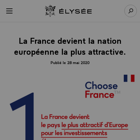
Panneau de gestion des cookies
menu
Retour à l’accueil Élysée
Rech
La France devient la nation
européenne la plus attractive.
Publié le 28 mai 2020