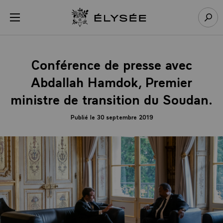
Panneau de gestion des cookies
menu
Retour à l’accueil Élysée
Rech
Conférence de presse avec
Abdallah Hamdok, Premier
ministre de transition du Soudan.
Publié le 30 septembre 2019