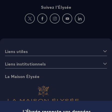
Suivez l’Élysée
Nouvelle fenêtre : rejoignez-nous sur Twitter
Nouvelle fenêtre : rejoignez-nous sur Fac
Nouvelle fenêtre : rejoignez-nous 
Nouvelle fenêtre : rejoigne
Nouvelle fenêtre : 
Liens utiles
Liens institutionnels
La Maison Élysée
L’Élysée respecte vos données