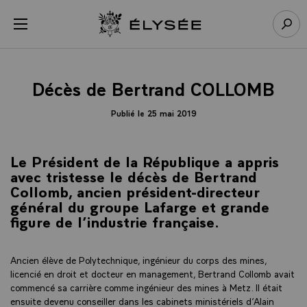
Panneau de gestion des cookies
menu
Retour à l’accueil Élysée
Rech
Décès de Bertrand COLLOMB
Publié le 25 mai 2019
Le Président de la République a appris
avec tristesse le décès de Bertrand
Collomb, ancien président-directeur
général du groupe Lafarge et grande
figure de l’industrie française.
Ancien élève de Polytechnique, ingénieur du corps des mines,
licencié en droit et docteur en management, Bertrand Collomb avait
commencé sa carrière comme ingénieur des mines à Metz. Il était
ensuite devenu conseiller dans les cabinets ministériels d’Alain