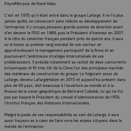
Peyrefitte puis de René Haby.
C’est en 1975 qu’il était entré dans le groupe Lafarge. Il ne l’a plus
jamais quitté, se consacrant sans relâche au développement de
l’entreprise. Il y occupa plusieurs grands postes de direction avant
d’en devenir le PDG en 1989, puis le Président d’honneur en 2007.
A la tête du cimentier français pendant près de quinze ans, il aura
su le hisser au premier rang mondial de son secteur en
approfondissant le management participatif de la firme et en
poursuivant l’ambitieuse stratégie internationale de ses
prédécesseurs. Il présida notamment au rachat de deux concurrents
britanniques et fit très tôt de la Chine l’un des principaux marchés
des matériaux de construction du groupe. Le fulgurant essor de
Lafarge, devenu LafargeHolcim en 2015 et aujourd’hui présent dans
plus de 60 pays, doit beaucoup à l’ouverture au monde et à la
finesse de la vision géopolitique de Bertrand Collomb, lui qui ne fut
pas par hasard le Président du conseil d'administration de l'IFRI,
l’Institut Français des Relations Internationales.
Malgré le poids de ses responsabilités au sein de Lafarge, il aura
aussi toujours eu à cœur de faire vivre les enjeux citoyens dans le
monde de l’entreprise.