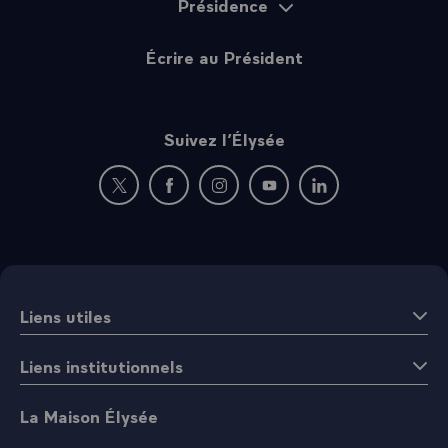
Présidence
Écrire au Président
Suivez l’Élysée
Nouvelle fenêtre : rejoignez-nous sur Twitter
Nouvelle fenêtre : rejoignez-nous sur Fac
Nouvelle fenêtre : rejoignez-nous 
Nouvelle fenêtre : rejoigne
Nouvelle fenêtre : 
Liens utiles
Liens institutionnels
La Maison Élysée