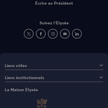
Écrire au Président
Suivez l’Élysée
Nouvelle fenêtre : rejoignez-nous sur Twitter
Nouvelle fenêtre : rejoignez-nous sur Fac
Nouvelle fenêtre : rejoignez-nous 
Nouvelle fenêtre : rejoigne
Nouvelle fenêtre : 
Liens utiles
Liens institutionnels
La Maison Élysée