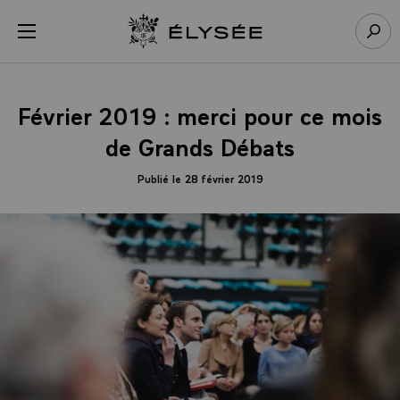
Panneau de gestion des cookies
menu
Retour à l’accueil Élysée
Rech
Février 2019 : merci pour ce mois
de Grands Débats
Publié le 28 février 2019