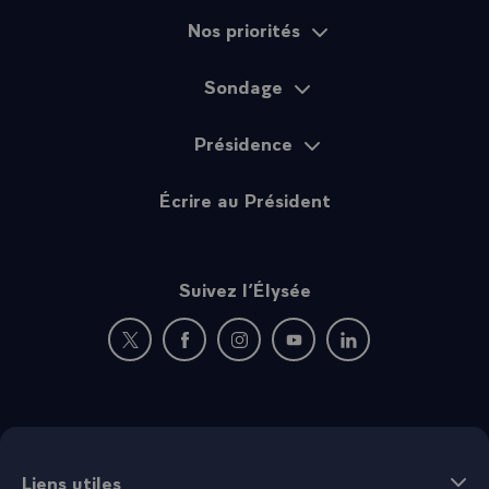
Nos priorités
Sondage
Présidence
Écrire au Président
Suivez l’Élysée
Nouvelle fenêtre : rejoignez-nous sur Twitter
Nouvelle fenêtre : rejoignez-nous sur Fac
Nouvelle fenêtre : rejoignez-nous 
Nouvelle fenêtre : rejoigne
Nouvelle fenêtre : 
Liens utiles