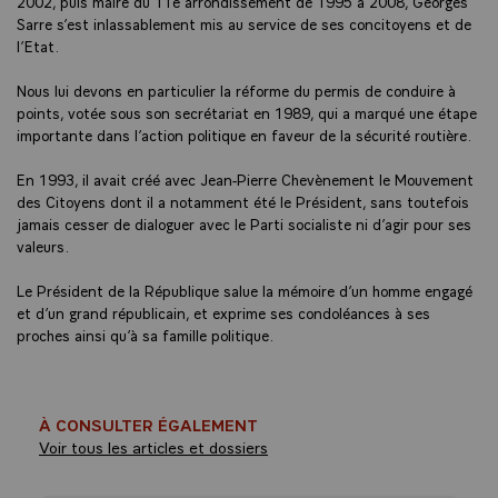
2002, puis maire du 11e arrondissement de 1995 à 2008, Georges
Sarre s’est inlassablement mis au service de ses concitoyens et de
l’Etat.
Nous lui devons en particulier la réforme du permis de conduire à
points, votée sous son secrétariat en 1989, qui a marqué une étape
importante dans l’action politique en faveur de la sécurité routière.
En 1993, il avait créé avec Jean-Pierre Chevènement le Mouvement
des Citoyens dont il a notamment été le Président, sans toutefois
jamais cesser de dialoguer avec le Parti socialiste ni d’agir pour ses
valeurs.
Le Président de la République salue la mémoire d’un homme engagé
et d’un grand républicain, et exprime ses condoléances à ses
proches ainsi qu’à sa famille politique.
À CONSULTER ÉGALEMENT
Voir tous les articles et dossiers