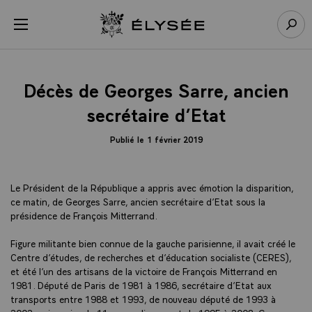
Panneau de gestion des cookies
menu
Retour à l’accueil Élysée
Rech
Décès de Georges Sarre, ancien
secrétaire d’Etat
Publié le 1 février 2019
Le Président de la République a appris avec émotion la disparition,
ce matin, de Georges Sarre, ancien secrétaire d’Etat sous la
présidence de François Mitterrand.
Figure militante bien connue de la gauche parisienne, il avait créé le
Centre d’études, de recherches et d’éducation socialiste (CERES),
et été l’un des artisans de la victoire de François Mitterrand en
1981. Député de Paris de 1981 à 1986, secrétaire d’Etat aux
transports entre 1988 et 1993, de nouveau député de 1993 à