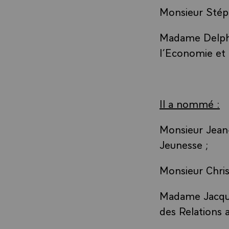
Monsieur Stéph
Madame Delphi
l’Economie et 
Il a nommé :
Monsieur Jean
Jeunesse ;
Monsieur Chris
Madame Jacque
des Relations a