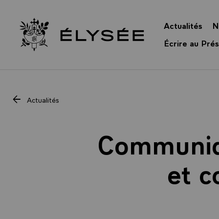
Panneau de gestion des cookies
Actualités
N
Retour à l’accueil Élysée
Écrire au Prés
Actualités
Communiq
et c