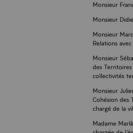
Monsieur Franc
Monsieur Didie
Monsieur Marc
Relations avec
Monsieur Sébas
des Territoires
collectivités ter
Monsieur Juli
Cohésion des Te
chargé de la vi
Madame Marlèn
chargée de l’é