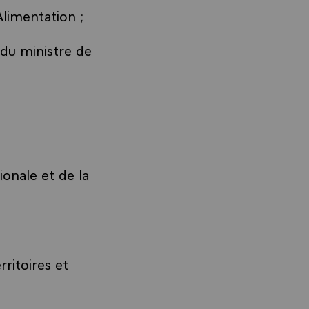
limentation ;
u ministre de
onale et de la
ritoires et