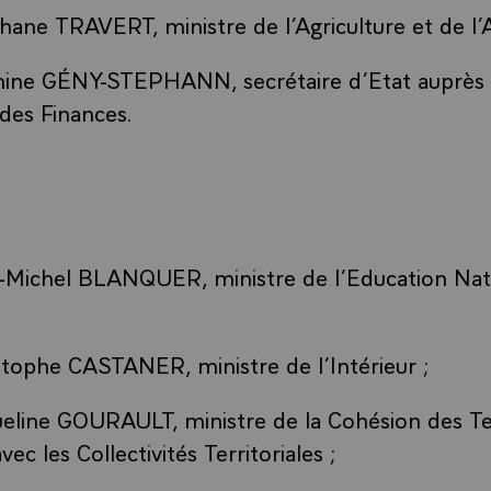
ane TRAVERT, ministre de l’Agriculture et de l’A
ne GÉNY-STEPHANN, secrétaire d’Etat auprès d
des Finances.
-Michel BLANQUER, ministre de l’Education Nati
tophe CASTANER, ministre de l’Intérieur ;
line GOURAULT, ministre de la Cohésion des Ter
vec les Collectivités Territoriales ;