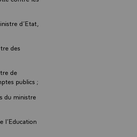
istre d’Etat,
tre des
tre de
ptes publics ;
 du ministre
e l’Education