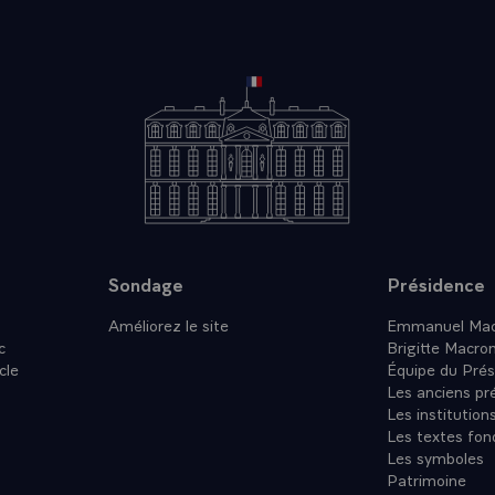
Sondage
Présidence
Améliorez le site
Emmanuel Mac
c
Brigitte Macro
cle
Équipe du Prés
Les anciens pr
Les institution
Les textes fon
Les symboles
Patrimoine