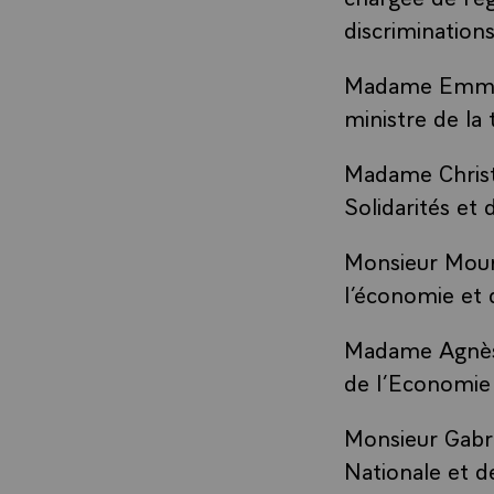
discriminations
Madame Emmanu
ministre de la 
Madame Christe
Solidarités et 
Monsieur Moun
l’économie et 
Madame Agnès
de l’Economie 
Monsieur Gabri
Nationale et d