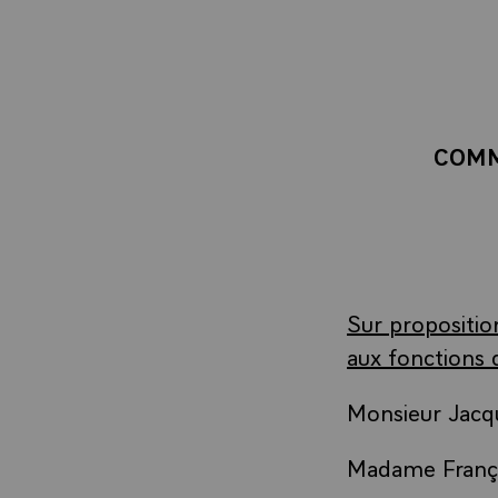
COMM
Sur propositio
aux fonctions 
Monsieur Jacqu
Madame Franço