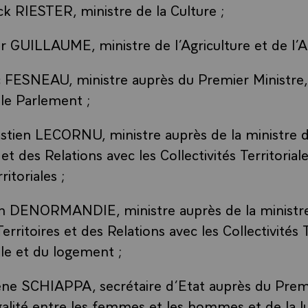
k RIESTER, ministre de la Culture ;
r GUILLAUME, ministre de l’Agriculture et de l’A
 FESNEAU, ministre auprès du Premier Ministre,
 le Parlement ;
tien LECORNU, ministre auprès de la ministre d
 et des Relations avec les Collectivités Territorial
ritoriales ;
en DENORMANDIE, ministre auprès de la ministre
rritoires et des Relations avec les Collectivités T
lle et du logement ;
e SCHIAPPA, secrétaire d’Etat auprès du Premi
galité entre les femmes et les hommes et de la lu