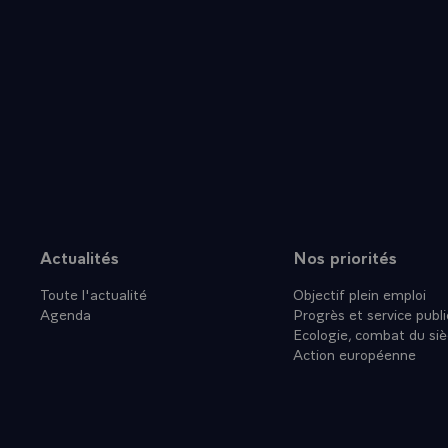
Actualités
Nos priorités
Plan du site
Toute l'actualité
Objectif plein emploi
Agenda
Progrès et service publi
Ecologie, combat du siè
Action européenne