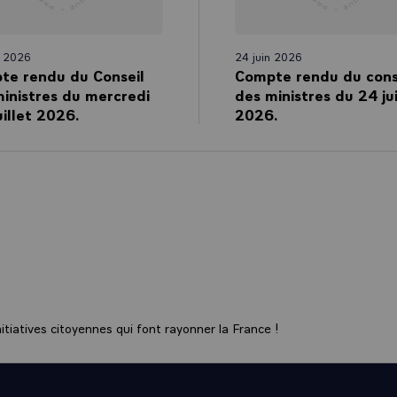
et 2026
24 juin 2026
te rendu du Conseil
Compte rendu du cons
inistres du mercredi
des ministres du 24 ju
uillet 2026.
2026.
tiatives citoyennes qui font rayonner la France !