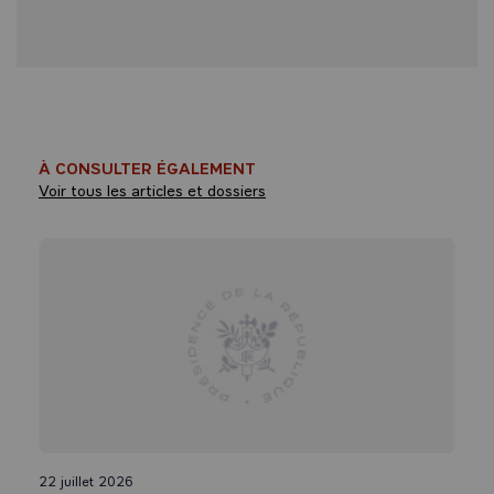
À CONSULTER ÉGALEMENT
Voir tous les articles et dossiers
22 juillet 2026