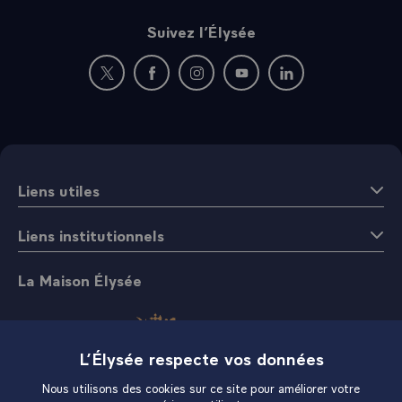
Suivez l’Élysée
Nouvelle fenêtre : rejoignez-nous sur Twitter
Nouvelle fenêtre : rejoignez-nous sur Fac
Nouvelle fenêtre : rejoignez-nous 
Nouvelle fenêtre : rejoigne
Nouvelle fenêtre : 
Liens utiles
Liens institutionnels
La Maison Élysée
L’Élysée respecte vos données
Nous utilisons des cookies sur ce site pour améliorer votre