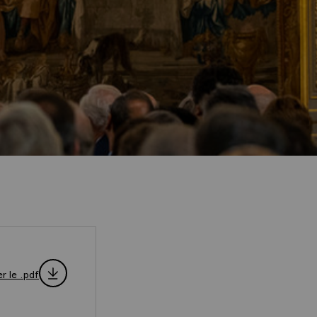
r le .pdf