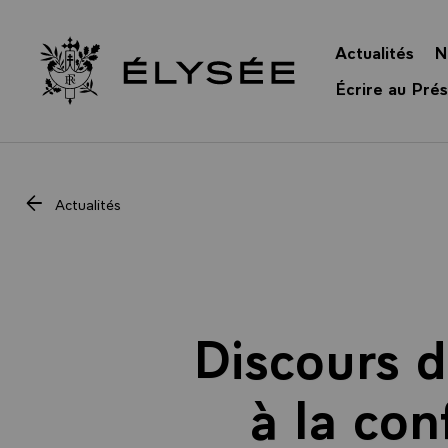
Panneau de gestion des cookies
Actualités
N
Retour à l’accueil Élysée
Écrire au Prés
Actualités
Discours d
à la co