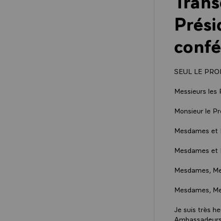
Trans
Prési
conf
SEUL LE PRO
Messieurs les 
Monsieur le Pr
Mesdames et M
Mesdames et M
Mesdames, Mes
Mesdames, Me
Je suis très h
Ambassadeurs 