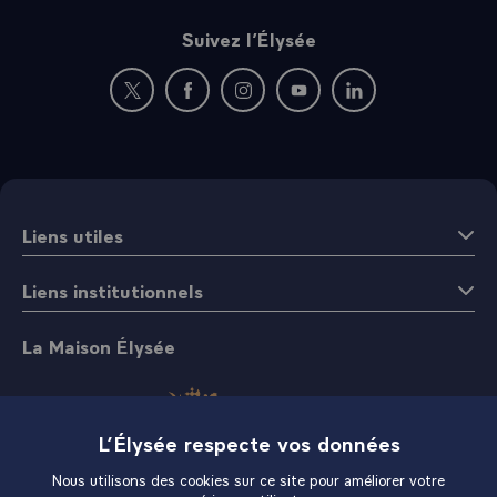
Suivez l’Élysée
Nouvelle fenêtre : rejoignez-nous sur Twitter
Nouvelle fenêtre : rejoignez-nous sur Fac
Nouvelle fenêtre : rejoignez-nous 
Nouvelle fenêtre : rejoigne
Nouvelle fenêtre : 
Liens utiles
Liens institutionnels
La Maison Élysée
L’Élysée respecte vos données
Nous utilisons des cookies sur ce site pour améliorer votre