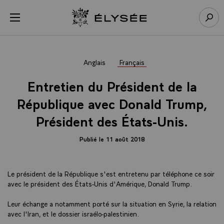
Panneau de gestion des cookies
menu
Retour à l’accueil Élysée
Rech
Anglais
Français
Entretien du Président de la
République avec Donald Trump,
Président des États-Unis.
Publié le 11 août 2018
Le président de la République s'est entretenu par téléphone ce soir
avec le président des États-Unis d'Amérique, Donald Trump.
Leur échange a notamment porté sur la situation en Syrie, la relation
avec l'Iran, et le dossier israélo-palestinien.