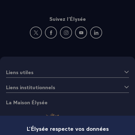
Suivez l’Élysée
Nouvelle fenêtre : rejoignez-nous sur Twitter
Nouvelle fenêtre : rejoignez-nous sur Fac
Nouvelle fenêtre : rejoignez-nous 
Nouvelle fenêtre : rejoigne
Nouvelle fenêtre : 
Liens utiles
Liens institutionnels
La Maison Élysée
L’Élysée respecte vos données