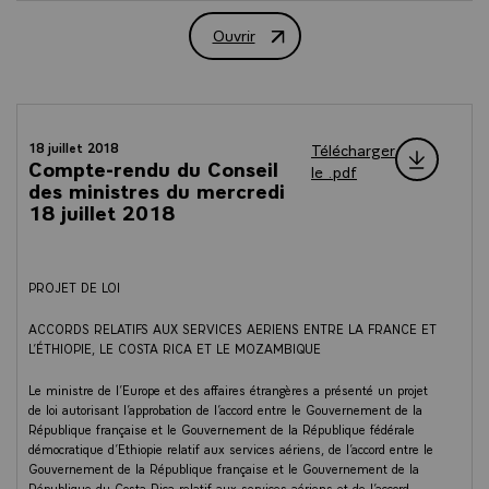
Ouvrir
Ordre du jour du Conseil des ministres 
Télécharger
18 juillet 2018
Compte-rendu du Conseil
le .pdf
des ministres du mercredi
18 juillet 2018
PROJET DE LOI
ACCORDS RELATIFS AUX SERVICES AERIENS ENTRE LA FRANCE ET
L’ÉTHIOPIE, LE COSTA RICA ET LE MOZAMBIQUE
Le ministre de l’Europe et des affaires étrangères a présenté un projet
de loi autorisant l’approbation de l’accord entre le Gouvernement de la
République française et le Gouvernement de la République fédérale
démocratique d’Ethiopie relatif aux services aériens, de l’accord entre le
Gouvernement de la République française et le Gouvernement de la
République du Costa Rica relatif aux services aériens et de l’accord