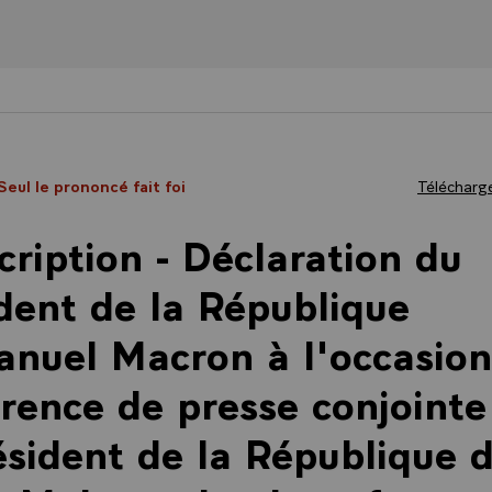
 Seul le prononcé fait foi
Télécharge
cription - Déclaration du
dent de la République
uel Macron à l'occasion
rence de presse conjointe
ésident de la République 