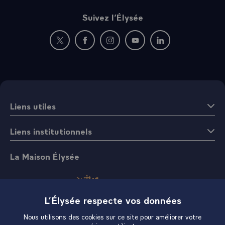
Suivez l’Élysée
Nouvelle fenêtre : rejoignez-nous sur Twitter
Nouvelle fenêtre : rejoignez-nous sur Fac
Nouvelle fenêtre : rejoignez-nous 
Nouvelle fenêtre : rejoigne
Nouvelle fenêtre : 
Liens utiles
Liens institutionnels
La Maison Élysée
L’Élysée respecte vos données
Nous utilisons des cookies sur ce site pour améliorer votre