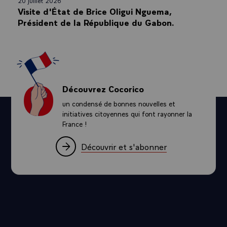
20 juillet 2026
Visite d'État de Brice Oligui Nguema,
Président de la République du Gabon.
Découvrez Cocorico
un condensé de bonnes nouvelles et
initiatives citoyennes qui font rayonner la
France !
Découvrir et s'abonner