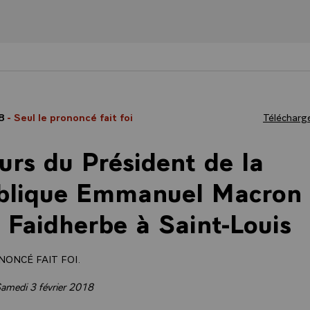
18
- Seul le prononcé fait foi
Télécharge
urs du Président de la
blique Emmanuel Macron 
 Faidherbe à Saint-Louis
NONCÉ FAIT FOI.
Samedi 3 février 2018