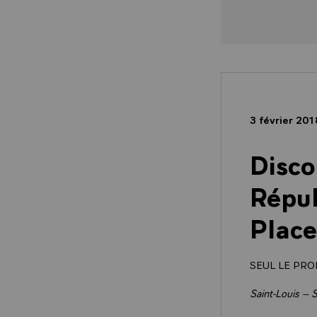
3 février 20
Disco
Répu
Place
SEUL LE PRO
Saint-Louis – 