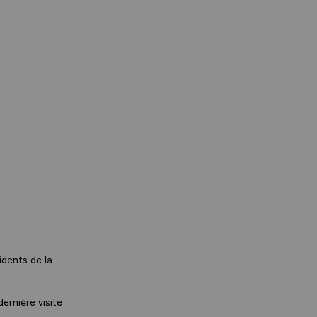
idents de la
dernière visite