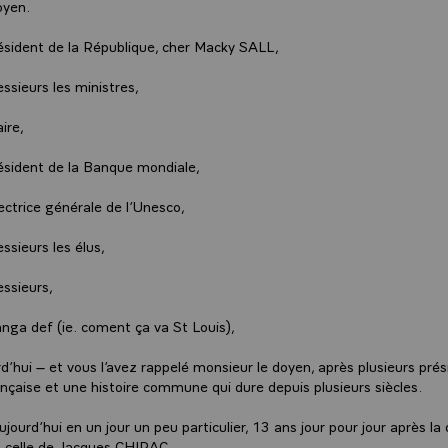
oyen.
ésident de la République, cher Macky SALL,
sieurs les ministres,
ire,
ésident de la Banque mondiale,
ctrice générale de l’Unesco,
sieurs les élus,
ssieurs,
nga def (ie. coment ça va St Louis),
rd’hui – et vous l’avez rappelé monsieur le doyen, après plusieurs prés
nçaise et une histoire commune qui dure depuis plusieurs siècles.
ujourd’hui en un jour un peu particulier, 13 ans jour pour jour après la 
, celle de Jacques CHIRAC.